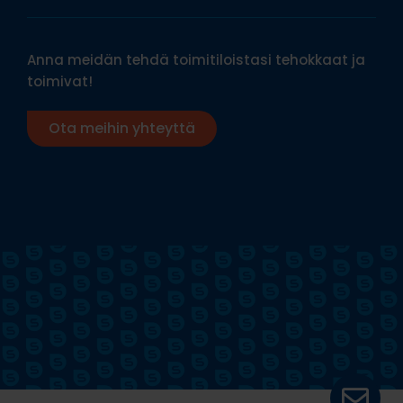
Anna meidän tehdä toimitiloistasi tehokkaat ja
toimivat!
Ota meihin yhteyttä