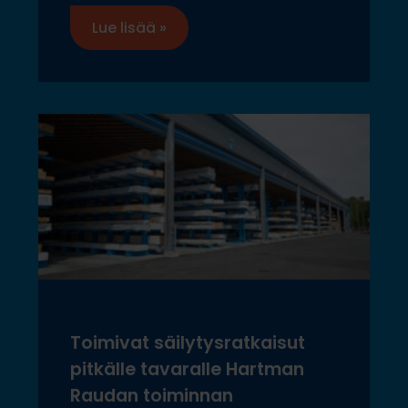
Lue lisää »
Toimivat säilytysratkaisut
pitkälle tavaralle Hartman
Raudan toiminnan