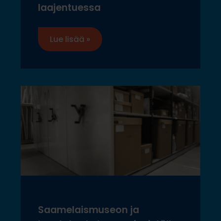
laajentuessa
Lue lisää »
Saamelaismuseon ja