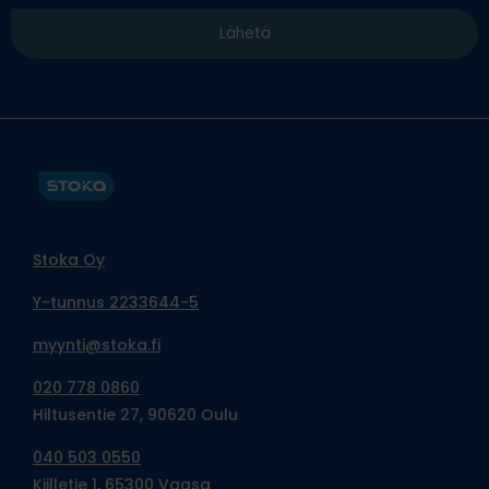
Stoka Oy
Y-tunnus 2233644-5
myynti@stoka.fi
020 778 0860
Hiltusentie 27, 90620 Oulu
040 503 0550
Kiilletie 1, 65300 Vaasa