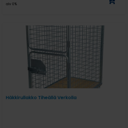
alv 0%
Häkkirullakko Tiheällä Verkolla