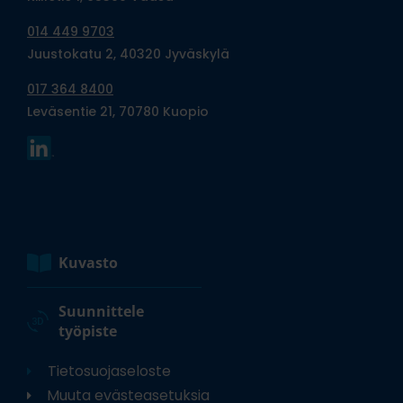
014 449 9703
Juustokatu 2, 40320 Jyväskylä
017 364 8400
Leväsentie 21, 70780 Kuopio
Kuvasto
Suunnittele
työpiste
Tietosuojaseloste
Muuta evästeasetuksia