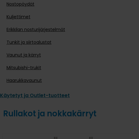
Nostopöydät
Kuljettimet
Erikkilan nosturijärjestelmät
Tunkit ja siirtoalustat
Vaunut ja kärryt
Mitsubishi-trukit
Haarukkavaunut
Käytetyt ja Outlet-tuotteet
Rullakot ja nokkakärryt