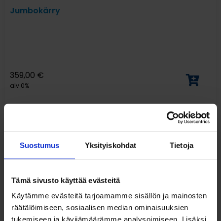
Jumbokärry
359,00
€
alv 0%
Suostumus
Yksityiskohdat
Tietoja
Tämä sivusto käyttää evästeitä
Käytämme evästeitä tarjoamamme sisällön ja mainosten
räätälöimiseen, sosiaalisen median ominaisuuksien
tukemiseen ja kävijämäärämme analysoimiseen. Lisäksi