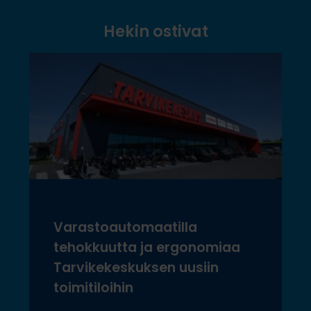
Hekin ostivat
Varastoautomaatilla
tehokkuutta ja ergonomiaa
Tarvikekeskuksen uusiin
toimitiloihin