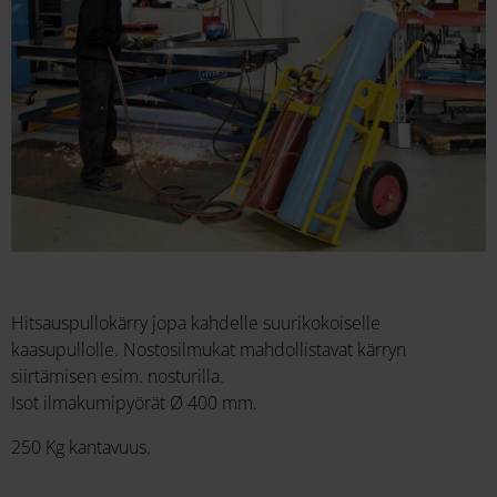
Hitsauspullokärry jopa kahdelle suurikokoiselle
kaasupullolle. Nostosilmukat mahdollistavat kärryn
siirtämisen esim. nosturilla.
Isot ilmakumipyörät Ø 400 mm.
250 Kg kantavuus.