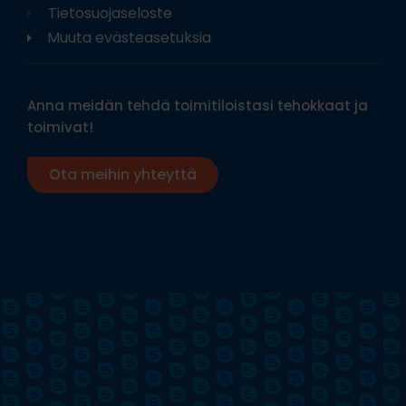
Tietosuojaseloste
Muuta evästeasetuksia
Anna meidän tehdä toimitiloistasi tehokkaat ja
toimivat!
Ota meihin yhteyttä