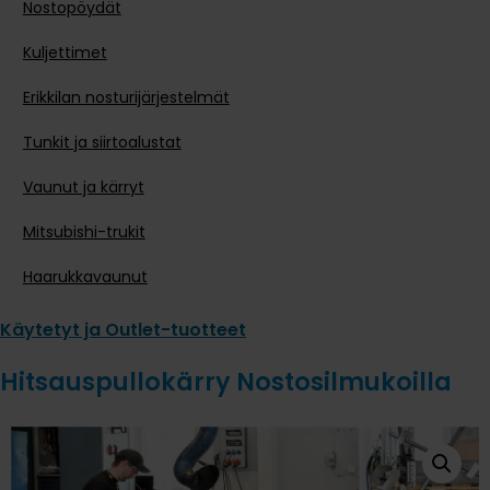
Nostopöydät
Kuljettimet
Erikkilan nosturijärjestelmät
Tunkit ja siirtoalustat
Vaunut ja kärryt
Mitsubishi-trukit
Haarukkavaunut
Käytetyt ja Outlet-tuotteet
Hitsauspullokärry Nostosilmukoilla