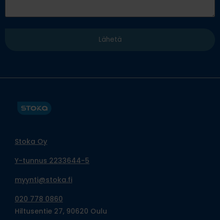
Stoka Oy
Y-tunnus 2233644-5
myynti@stoka.fi
020 778 0860
Hiltusentie 27, 90620 Oulu