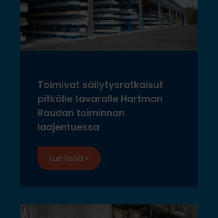
Toimivat säilytysratkaisut
pitkälle tavaralle Hartman
Raudan toiminnan
laajentuessa
Lue lisää »