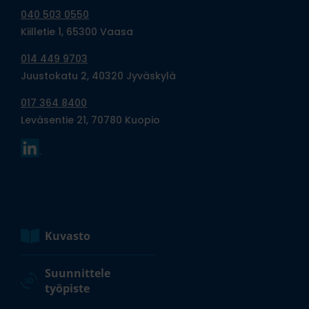
040 503 0550
Kiilletie 1, 65300 Vaasa
014 449 9703
Juustokatu 2, 40320 Jyväskylä
017 364 8400
Leväsentie 21, 70780 Kuopio
Kuvasto
Suunnittele
työpiste