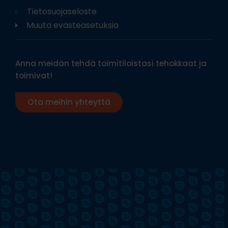
Tietosuojaseloste
Muuta evästeasetuksia
Anna meidän tehdä toimitiloistasi tehokkaat ja
toimivat!
Ota meihin yhteyttä