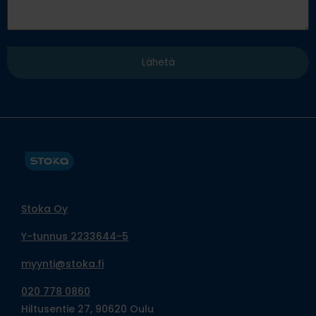
Stoka Oy
Y-tunnus 2233644-5
myynti@stoka.fi
020 778 0860
Hiltusentie 27, 90620 Oulu