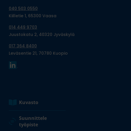
040 503 0550
Kiilletie 1, 65300 Vaasa
014 449 9703
Juustokatu 2, 40320 Jyväskylä
017 364 8400
Leväsentie 21, 70780 Kuopio
Kuvasto
Suunnittele
työpiste