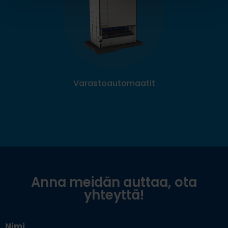
Varastoautomaatit
Anna meidän auttaa, ota
yhteyttä!
Nimi