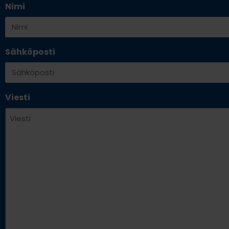
Nimi
Sähköposti
Viesti