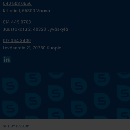
040 503 0550
Kiilletie 1, 65300 Vaasa
014 449 9703
Juustokatu 2, 40320 Jyväskylä
017 364 8400
Leväsentie 21, 70780 Kuopio
SITE BY LEVELUP