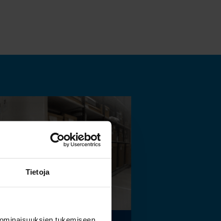
Tietoja
 ominaisuuksien tukemiseen