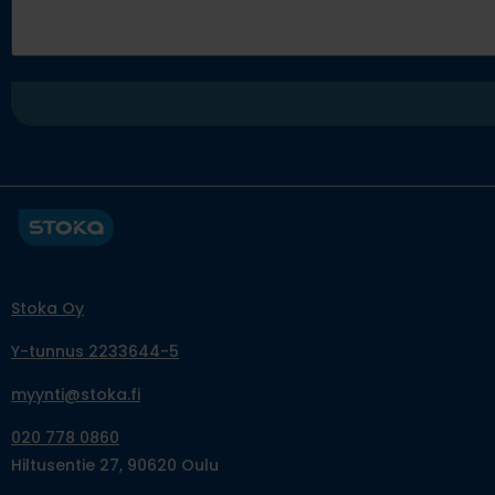
Stoka Oy
Y-tunnus 2233644-5
myynti@stoka.fi
020 778 0860
Hiltusentie 27, 90620 Oulu