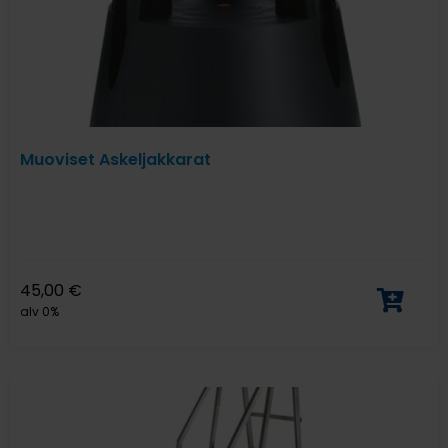
Muoviset Askeljakkarat
45,00
€
alv 0%