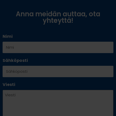
Anna meidän auttaa, ota
yhteyttä!
Nimi
Sähköposti
Viesti