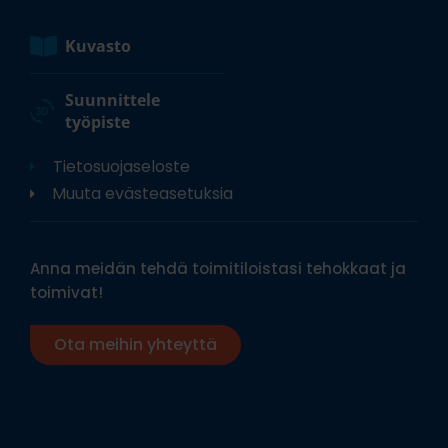
Kuvasto
Suunnittele
työpiste
Tietosuojaseloste
Muuta evästeasetuksia
Anna meidän tehdä toimitiloistasi tehokkaat ja
toimivat!
Ota meihin yhteyttä