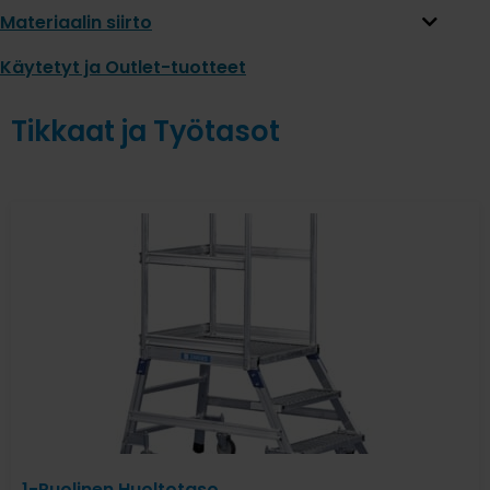
Materiaalin siirto
Käytetyt ja Outlet-tuotteet
Tikkaat ja Työtasot
1-Puolinen Huoltotaso