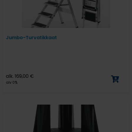
Jumbo-Turvatikkaat
alk.
169,00
€
alv 0%