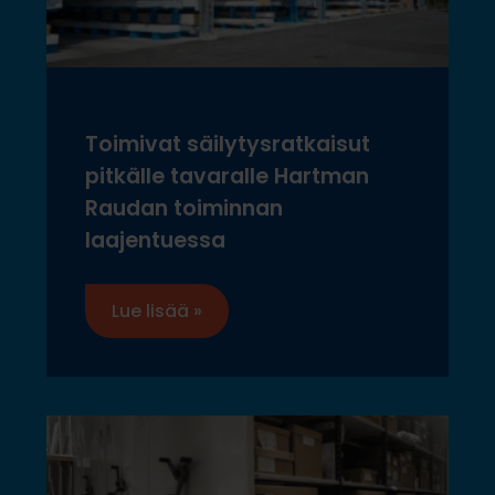
Toimivat säilytysratkaisut
pitkälle tavaralle Hartman
Raudan toiminnan
laajentuessa
Lue lisää »