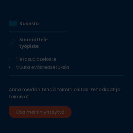
Kuvasto
Suunnittele
työpiste
Tietosuojaseloste
Muuta evästeasetuksia
Anna meidän tehdä toimitiloistasi tehokkaat ja
toimivat!
Ota meihin yhteyttä