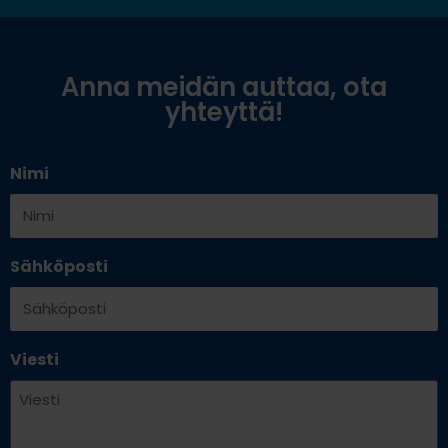
Anna meidän auttaa, ota
yhteyttä!
Nimi
Sähköposti
Viesti