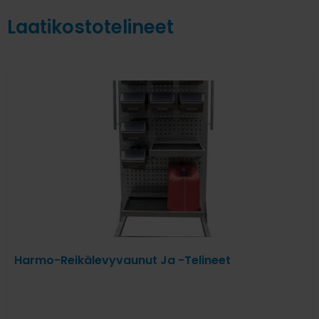
Laatikostotelineet
Harmo-Reikälevyvaunut Ja -Telineet