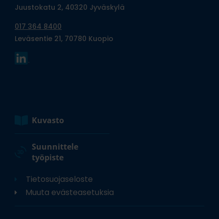
Juustokatu 2, 40320 Jyväskylä
017 364 8400
Leväsentie 21, 70780 Kuopio
Kuvasto
Suunnittele
työpiste
Tietosuojaseloste
Muuta evästeasetuksia