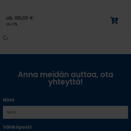
alk.
195,00
€
alv 0%
Anna meidän auttaa, ota
yhteyttä!
Nimi
Sähköposti