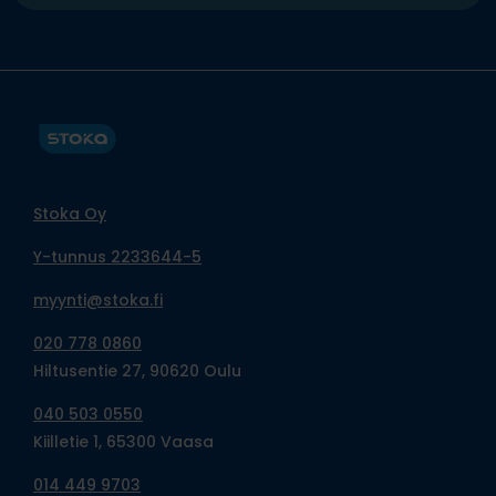
Stoka Oy
Y-tunnus 2233644-5
myynti@stoka.fi
020 778 0860
Hiltusentie 27, 90620 Oulu
040 503 0550
Kiilletie 1, 65300 Vaasa
014 449 9703