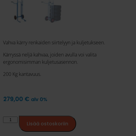
Vahva kärry renkaiden siirtelyyn ja kuljetukseen.
Kärryssä neljä kahvaa, joiden avulla voi valita
ergonomisimman kuljetusasennon.
200 Kg kantavuus.
279,00
€
alv 0%
Lisää ostoskoriin