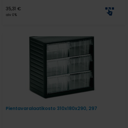
35,31
€
alv 0%
Pientavaralaatikosto 310x180x290, 297