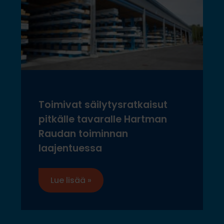
Toimivat säilytysratkaisut
pitkälle tavaralle Hartman
Raudan toiminnan
laajentuessa
Lue lisää »