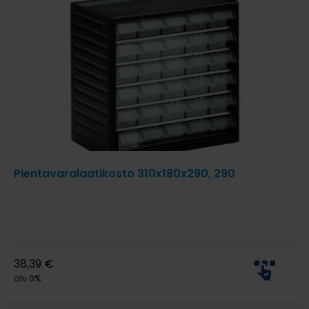
Pientavaralaatikosto 310x180x290, 290
38,39
€
alv 0%