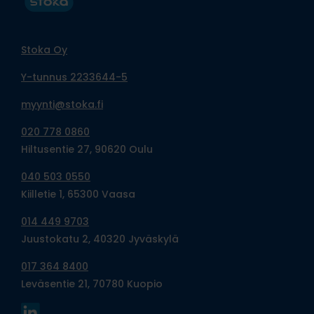
Stoka Oy
Y-tunnus 2233644-5
myynti@stoka.fi
020 778 0860
Hiltusentie 27, 90620 Oulu
040 503 0550
Kiilletie 1, 65300 Vaasa
014 449 9703
Juustokatu 2, 40320 Jyväskylä
017 364 8400
Leväsentie 21, 70780 Kuopio