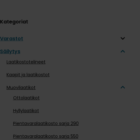
Kategoriat
Varastot
Säilytys
Laatikostotelineet
Kaapit ja laatikostot
Muovilaatikot
Ottolaatikot
Hyllylaatikot
Pientavaralaatikosto sarja 290
Pientavaralaatikosto sarja 550