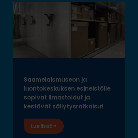
Saamelaismuseon ja
luontokeskuksen esineistölle
sopivat ilmastoidut ja
kestävät säilytysratkaisut
Lue lisää »