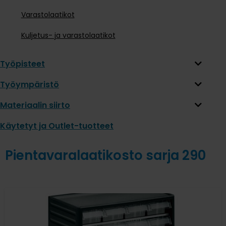
Varastolaatikot
Kuljetus- ja varastolaatikot
Työpisteet
Työympäristö
Materiaalin siirto
Käytetyt ja Outlet-tuotteet
Pientavaralaatikosto sarja 290