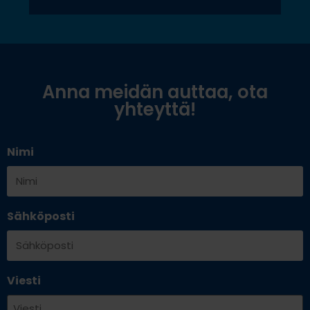
Anna meidän auttaa, ota
yhteyttä!
Nimi
Sähköposti
Viesti