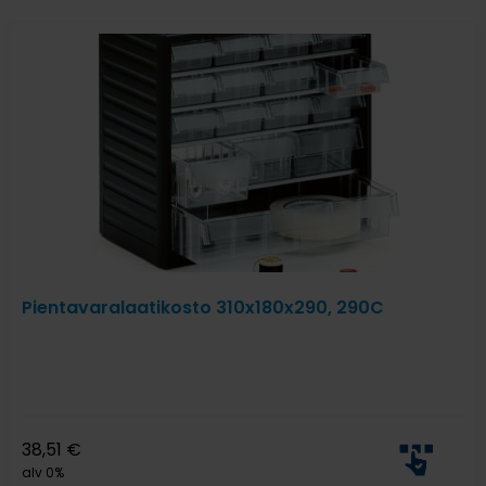
Pientavaralaatikosto 310x180x290, 290C
38,51
€
alv 0%