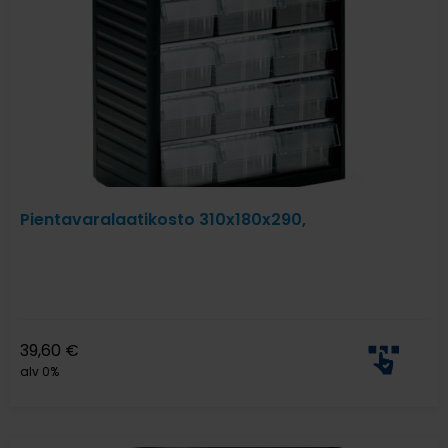
Pientavaralaatikosto 310x180x290,
39,60
€
alv 0%