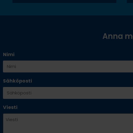
Anna me
Nimi
Sähköposti
Viesti