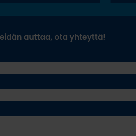
idän auttaa, ota yhteyttä!