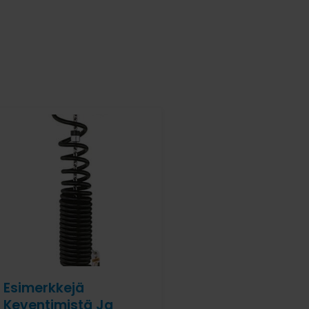
Esimerkkejä
Keventimistä Ja