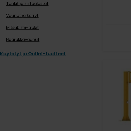
Tunkit ja siirtoalustat
Vaunut ja kärryt
Mitsubishi-trukit
Haarukkavaunut
Käytetyt ja Outlet-tuotteet