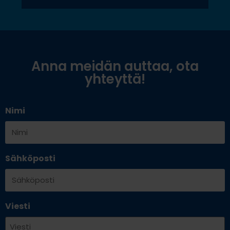
Anna meidän auttaa, ota
yhteyttä!
Nimi
Sähköposti
Viesti