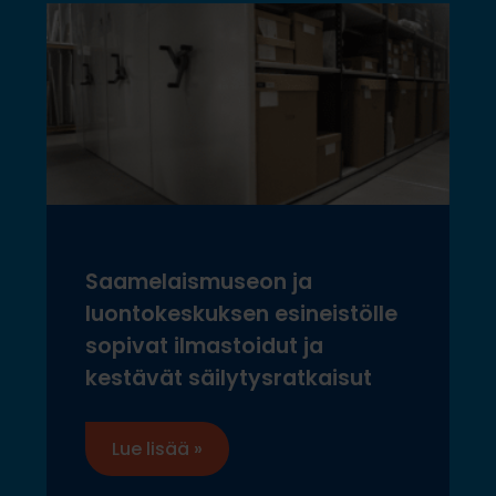
Saamelaismuseon ja
luontokeskuksen esineistölle
sopivat ilmastoidut ja
kestävät säilytysratkaisut
Lue lisää »