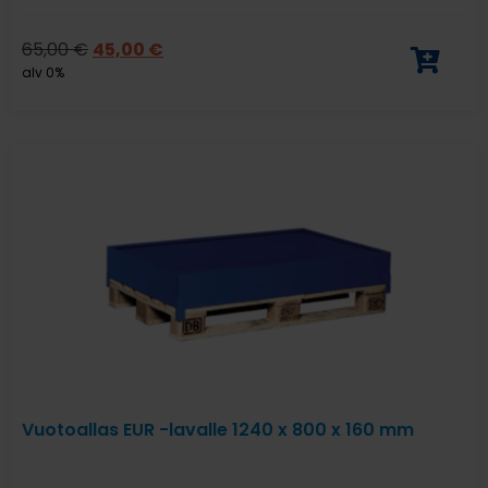
65,00
€
45,00
€
alv 0%
Vuotoallas EUR -lavalle 1240 x 800 x 160 mm