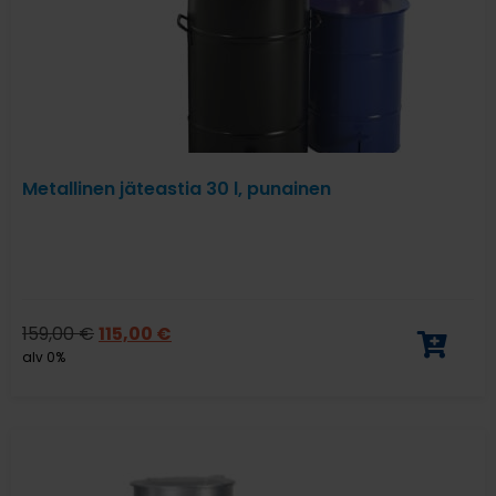
Metallinen jäteastia 30 l, punainen
159,00
€
115,00
€
alv 0%