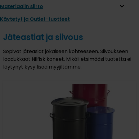
Materiaalin siirto
Käytetyt ja Outlet-tuotteet
Jäteastiat ja siivous
Sopivat jäteasiat jokaiseen kohteeseen. Siivoukseen
laadukkaat Nilfisk koneet. Mikäli etsimääsi tuotetta ei
löytynyt kysy lisää myyjiltämme.