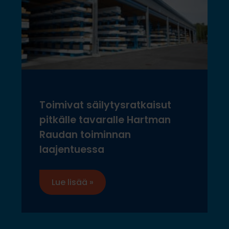
Toimivat säilytysratkaisut
pitkälle tavaralle Hartman
Raudan toiminnan
laajentuessa
Lue lisää »