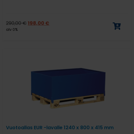
290,00
€
198,00
€
alv 0%
Vuotoallas EUR -lavalle 1240 x 800 x 415 mm