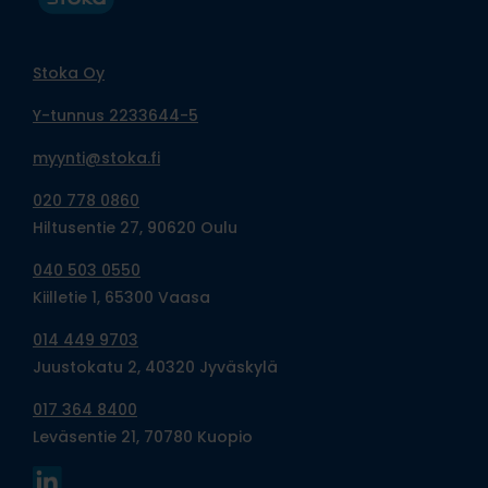
Stoka Oy
Y-tunnus 2233644-5
myynti@stoka.fi
020 778 0860
Hiltusentie 27, 90620 Oulu
040 503 0550
Kiilletie 1, 65300 Vaasa
014 449 9703
Juustokatu 2, 40320 Jyväskylä
017 364 8400
Leväsentie 21, 70780 Kuopio