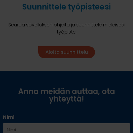
Suunnittele työpisteesi
Seuraa sovelluksen ohjeita ja suunnittele mieleisesi
työpiste.
Aloita suunnittelu
Anna meidän auttaa, ota
yhteyttä!
Nimi