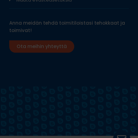
Anna meidän tehdä toimitiloistasi tehokkaat ja
toimivat!
Ota meihin yhteyttä