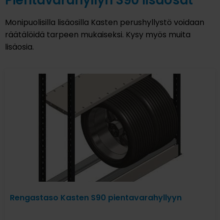
Pientavarahyllyn S90 lisäosat
Monipuolisilla lisäosilla Kasten perushyllystö voidaan
räätälöidä tarpeen mukaiseksi. Kysy myös muita
lisäosia.
Rengastaso Kasten S90 pientavarahyllyyn