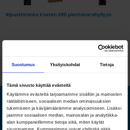
Ripustintanko Kasten S90 pientavarahyllyyn
Pyydä tarjous
Suostumus
Yksityiskohdat
Tietoja
Tämä sivusto käyttää evästeitä
Käytämme evästeitä tarjoamamme sisällön ja mainosten
Hekin ostivat
räätälöimiseen, sosiaalisen median ominaisuuksien
tukemiseen ja kävijämäärämme analysoimiseen. Lisäksi
jaamme sosiaalisen median, mainosalan ja analytiikka-
alan kumppaneillemme tietoja siitä, miten käytät
sivustoamme. Kumppanimme voivat yhdistää näitä