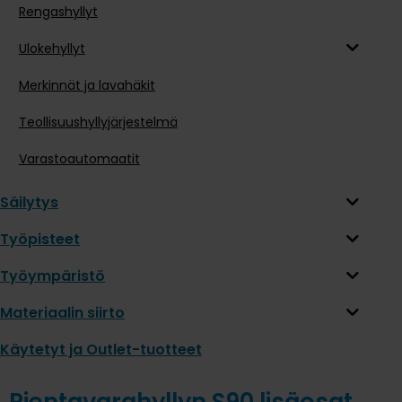
Rengashyllyt
Ulokehyllyt
Merkinnät ja lavahäkit
Teollisuushyllyjärjestelmä
Varastoautomaatit
Säilytys
Työpisteet
Työympäristö
Materiaalin siirto
Käytetyt ja Outlet-tuotteet