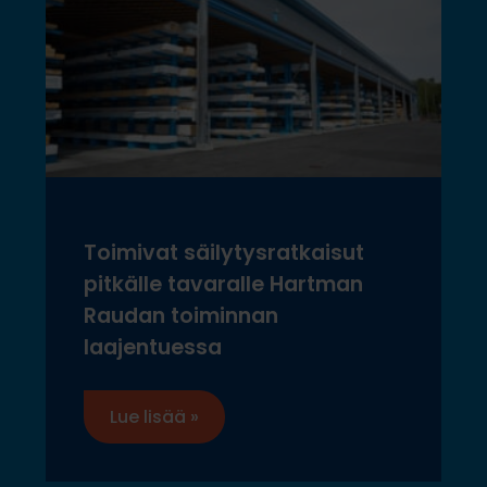
Toimivat säilytysratkaisut
pitkälle tavaralle Hartman
Raudan toiminnan
laajentuessa
Lue lisää »