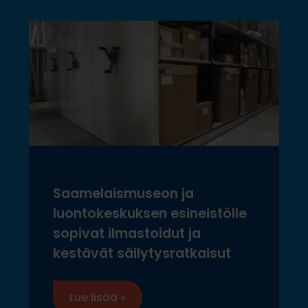
Saamelaismuseon ja
luontokeskuksen esineistölle
sopivat ilmastoidut ja
kestävät säilytysratkaisut
Lue lisää »