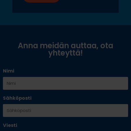
Anna meidän auttaa, ota
yhteyttä!
Nimi
Sähköposti
Viesti