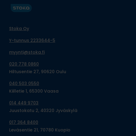
Stoka Oy
Y-tunnus 2233644-5
myynti@stoka.fi
020 778 0860
Hiltusentie 27, 90620 Oulu
040 503 0550
Kiilletie 1, 65300 Vaasa
014 449 9703
Juustokatu 2, 40320 Jyväskylä
017 364 8400
Leväsentie 21, 70780 Kuopio