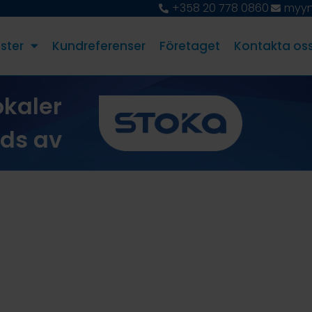
+358 20 778 0860
myyn
ster
Kundreferenser
Företaget
Kontakta os
okaler
eds av