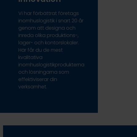
Vi har förbättrat företags
inomhuslogistik i snart 20 år
genom att designa och
inreda olika produktions-,
lager- och kontorslokaler.
Här får du de mest
kvalitativa
inomhuslogistikprodukterna
och lösningarna som
effektiviserar din
verksamhet.