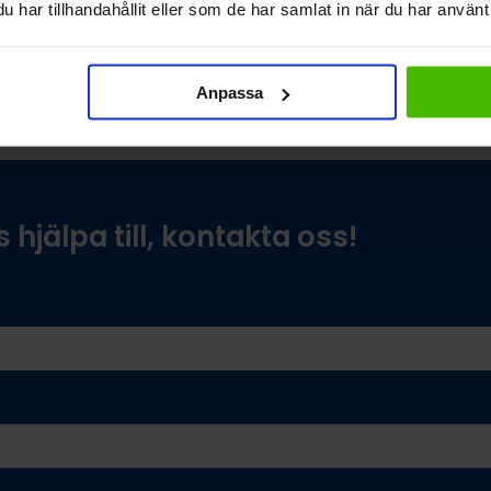
har tillhandahållit eller som de har samlat in när du har använt 
Anpassa
s hjälpa till, kontakta oss!