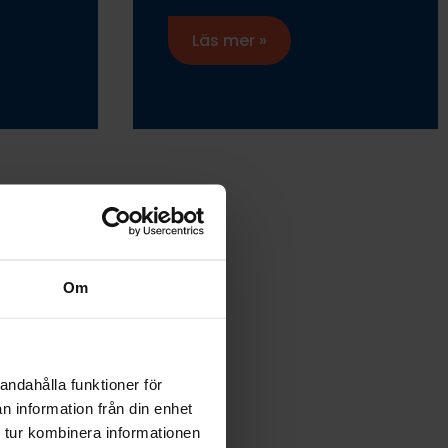
Läs mer »
Om
andahålla funktioner för
n information från din enhet
 tur kombinera informationen