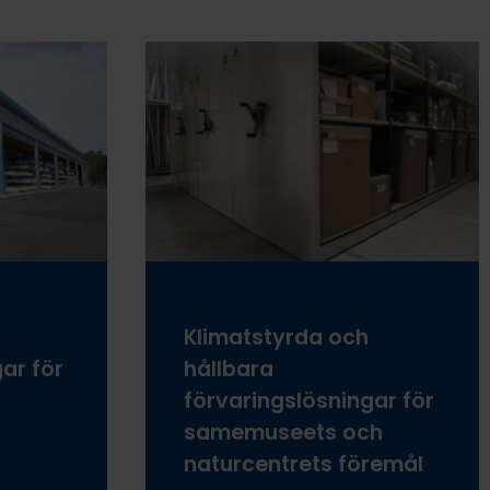
Klimatstyrda och
ar för
hållbara
förvaringslösningar för
samemuseets och
naturcentrets föremål