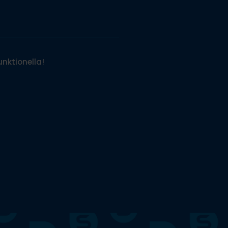
unktionella!