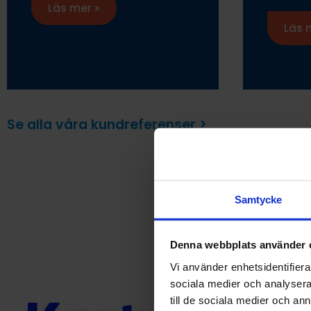
Läs mer »
Läs 
Se alla våra kundreferenser >
Samtycke
Denna webbplats använder 
Vi använder enhetsidentifierar
sociala medier och analysera 
till de sociala medier och a