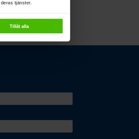
deras tjänster.
Tillåt alla