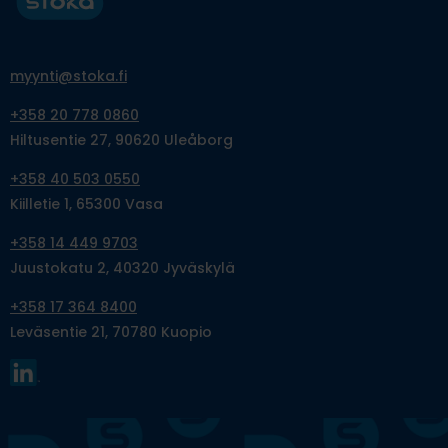
myynti@stoka.fi
+358 20 778 0860
Hiltusentie 27, 90620 Uleåborg
+358 40 503 0550
Kiilletie 1, 65300 Vasa
+358 14 449 9703
Juustokatu 2, 40320 Jyväskylä
+358 17 364 8400
Leväsentie 21, 70780 Kuopio