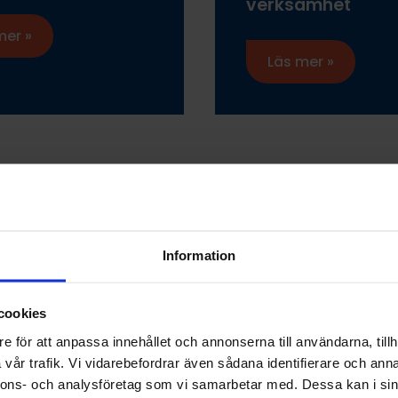
verksamhet
mer »
Läs mer »
Information
Våra huvudpartners
cookies
e för att anpassa innehållet och annonserna till användarna, tillh
vår trafik. Vi vidarebefordrar även sådana identifierare och anna
nnons- och analysföretag som vi samarbetar med. Dessa kan i sin