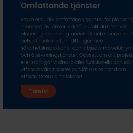
Omfattande tjänster
Stoka erbjuder omfattande tjänster för planerin
inredning av lokaler. Här får du allt du behöver:
planering, montering, underhåll och reservdelar. 
också till säkerheten i ditt lager med
säkerhetsinspektioner och erbjuder möbeluthyrn
och återvinningstjänster. Oavsett om ditt projekt ä
eller stort, gör vi dina lokaler funktionella och säkr
Utforska våra tjänster och låt oss ta hand om
effektiviteten i dina lokaler!
Tjänster