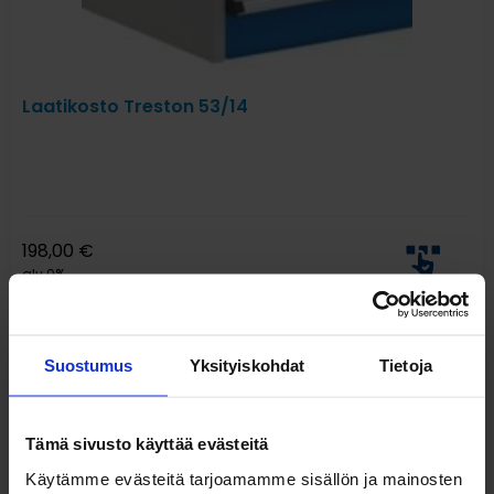
Laatikosto Treston 53/14
198,00
€
alv 0%
Suostumus
Yksityiskohdat
Tietoja
Tämä sivusto käyttää evästeitä
Käytämme evästeitä tarjoamamme sisällön ja mainosten