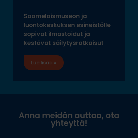
Saamelaismuseon ja
luontokeskuksen esineistölle
sopivat ilmastoidut ja
kestävät säilytysratkaisut
Lue lisää »
Anna meidän auttaa, ota
yhteyttä!