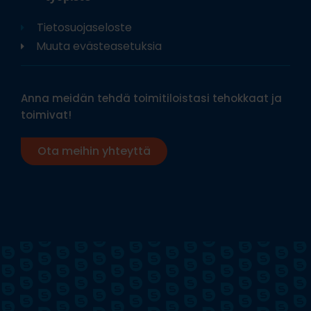
Tietosuojaseloste
Muuta evästeasetuksia
Anna meidän tehdä toimitiloistasi tehokkaat ja
toimivat!
Ota meihin yhteyttä