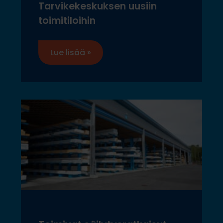
Tarvikekeskuksen uusiin
toimitiloihin
Lue lisää »