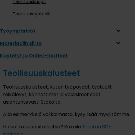
Teollisuuskaapit
Teollisuustyötuolit
Työympäristö
Materiaalin siirto
Käytetyt ja Outlet-tuotteet
Teollisuuskalusteet
Teollisuuskalusteet, kuten työpöydät, työtuolit,
reikälevyt, kannattimet ja valaisimet saat
asiantuntevasti Stokalta.
Alla esimerkkejä valikoimasta, kysy lisää myyjiltämme.
Haluatko suunnitella itse? Kokeile
Treston 3D-
työkalua.