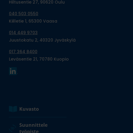
Hiltusentie 27, 90620 Oulu
040 503 0550
Kiilletie 1, 65300 Vaasa
014 449 9703
Juustokatu 2, 40320 Jyväskylä
017 364 8400
Leväsentie 21, 70780 Kuopio
Kuvasto
Suunnittele
työpiste