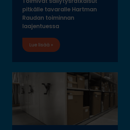
Toimivat säilytysratkaisut
pitkälle tavaralle Hartman
Raudan toiminnan
laajentuessa
Lue lisää »