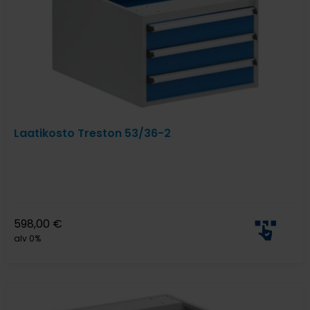
Laatikosto Treston 53/36-2
598,00
€
alv 0%