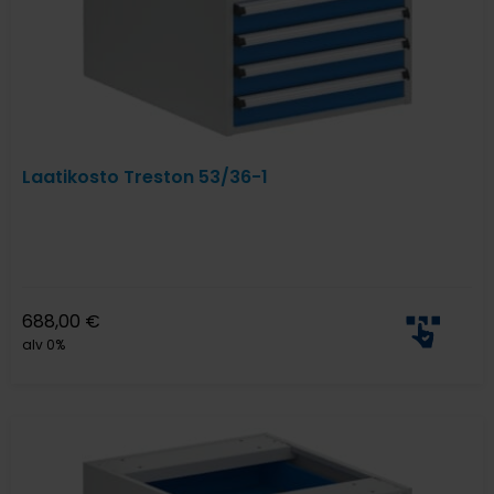
Laatikosto Treston 53/36-1
688,00
€
alv 0%