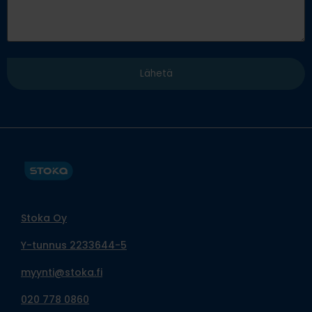
Stoka Oy
Y-tunnus 2233644-5
myynti@stoka.fi
020 778 0860