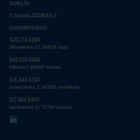
Stoka Oy
Y-tunnus 2233644-5
myynti@stoka.fi
020 778 0860
Hiltusentie 27, 90620 Oulu
040 503 0550
Kiilletie 1, 65300 Vaasa
014 449 9703
Juustokatu 2, 40320 Jyväskylä
017 364 8400
Leväsentie 21, 70780 Kuopio