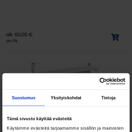
alk.
60,00
€
alv 0%
Suostumus
Yksityiskohdat
Tietoja
Tämä sivusto käyttää evästeitä
Käytämme evästeitä tarjoamamme sisällön ja mainosten