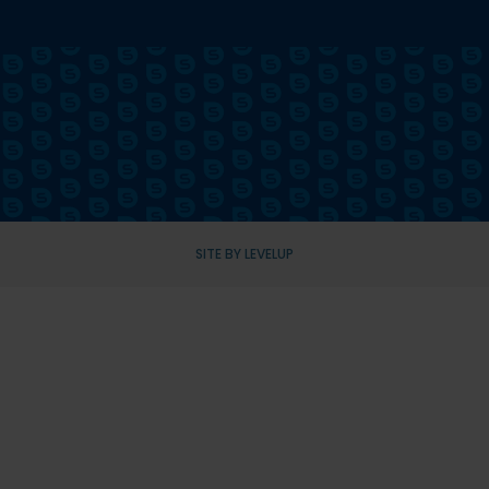
SITE BY LEVELUP