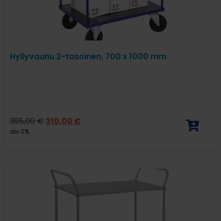
Hyllyvaunu 2-tasoinen, 700 x 1000 mm
395,00
€
310,00
€
alv 0%