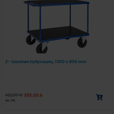
2- tasoinen hyllyvaunu, 1300 x 800 mm
422,00
€
305,00
€
alv 0%