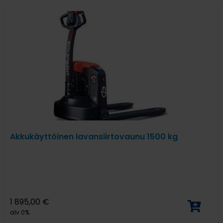
Akkukäyttöinen lavansiirtovaunu 1500 kg
1 895,00
€
alv 0%