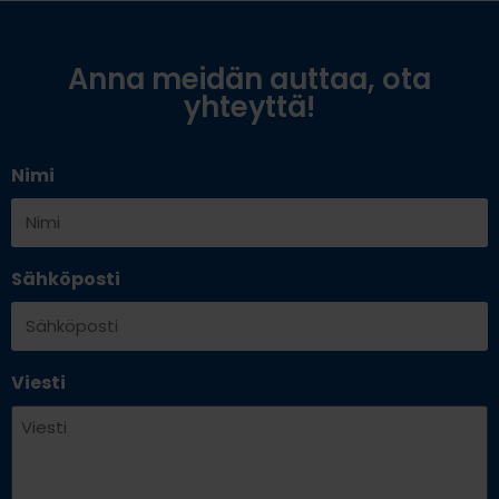
Anna meidän auttaa, ota
yhteyttä!
Nimi
Sähköposti
Viesti