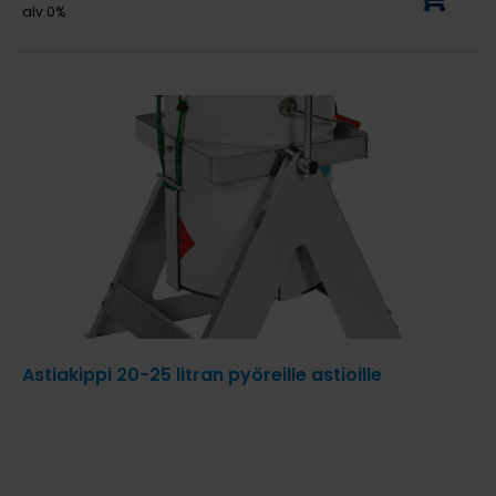
alv 0%
Astiakippi 20-25 litran pyöreille astioille