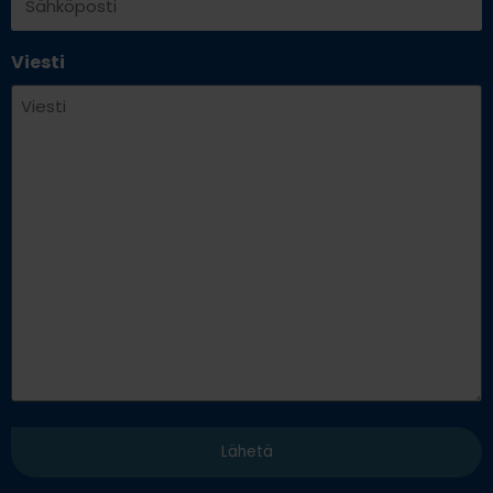
Viesti