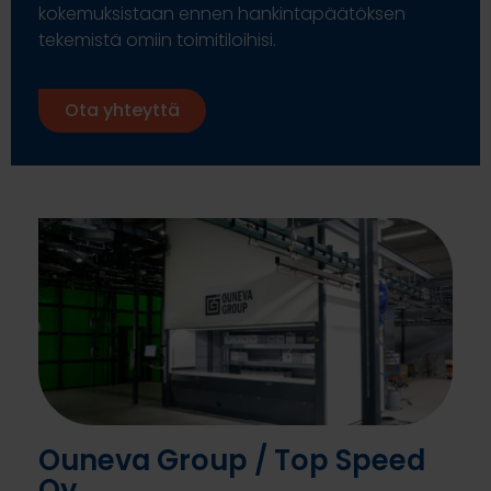
kokemuksistaan ennen hankintapäätöksen
tekemistä omiin toimitiloihisi.
Ota yhteyttä
Ouneva Group / Top Speed
Oy