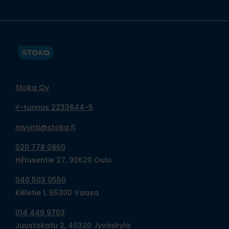
Stoka Oy
Y-tunnus 2233644-5
myynti@stoka.fi
020 778 0860
Hiltusentie 27, 90620 Oulu
040 503 0550
Kiilletie 1, 65300 Vaasa
014 449 9703
Juustokatu 2, 40320 Jyväskylä