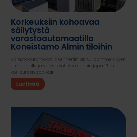
Korkeuksiin kohoavaa
säilytystä
varastoautomaatilla
Koneistamo Almin tiloihin
Varastoautomaatti asennettiin asiakkaamme tilojen
ulkopuolelle ja varastointitilaa saatiin jopa 15 m
korkeuteen saakka!
Lue lisää