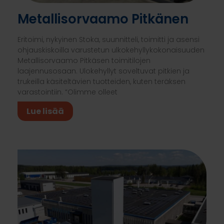
Metallisorvaamo Pitkänen
Eritoimi, nykyinen Stoka, suunnitteli, toimitti ja asensi
ohjauskiskoilla varustetun ulkokehyllykokonaisuuden
Metallisorvaamo Pitkäsen toimitilojen
laajennusosaan. Ulokehyllyt soveltuvat pitkien ja
trukeilla käsiteltävien tuotteiden, kuten teräksen
varastointiin. “Olimme olleet
Lue lisää