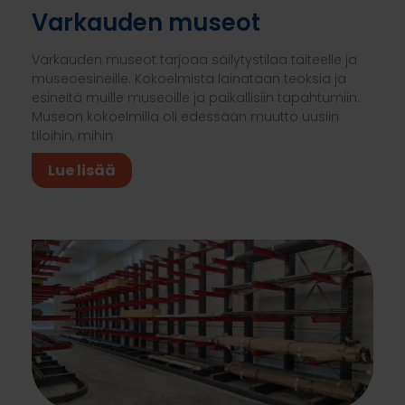
Varkauden museot
Varkauden museot tarjoaa säilytystilaa taiteelle ja
museoesineille. Kokoelmista lainataan teoksia ja
esineitä muille museoille ja paikallisiin tapahtumiin.
Museon kokoelmilla oli edessään muutto uusiin
tiloihin, mihin
Lue lisää