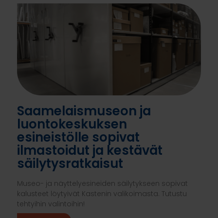
Saamelaismuseon ja
luontokeskuksen
esineistölle sopivat
ilmastoidut ja kestävät
säilytysratkaisut
Museo- ja näyttelyesineiden säilytykseen sopivat
kalusteet löytyivät Kastenin valikoimasta. Tutustu
tehtyihin valintoihin!