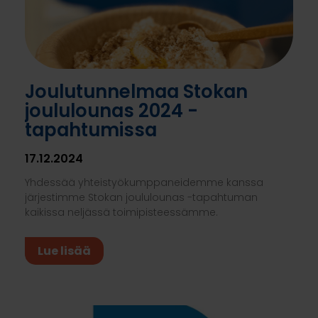
Joulutunnelmaa Stokan
joululounas 2024 -
tapahtumissa
17.12.2024
Yhdessää yhteistyökumppaneidemme kanssa
järjestimme Stokan joululounas -tapahtuman
kaikissa neljässä toimipisteessämme.
Lue lisää