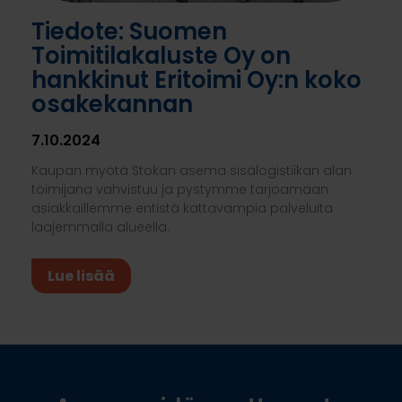
Tiedote: Suomen
Toimitilakaluste Oy on
hankkinut Eritoimi Oy:n koko
osakekannan
7.10.2024
Kaupan myötä Stokan asema sisälogistiikan alan
toimijana vahvistuu ja pystymme tarjoamaan
asiakkaillemme entistä kattavampia palveluita
laajemmalla alueella.
Lue lisää