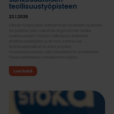
teollisuustyöpisteen
22.1.2025
Oikean työpöydän valitseminen teolliseen työtilaan
on päätös, joka vaikuttaa ergonomian lisäksi
tuottavuuteen. Pöytää valittaessa keskeisiä
erottavuustekijöitä ovat mm. kantavuus,
lisävarustevalikoima sekä pöydän
muuntautumiskyky sillä toteutettaviin työtehtäviin.
Tässä artikkelissa vertailemme neljää
Lue lisää