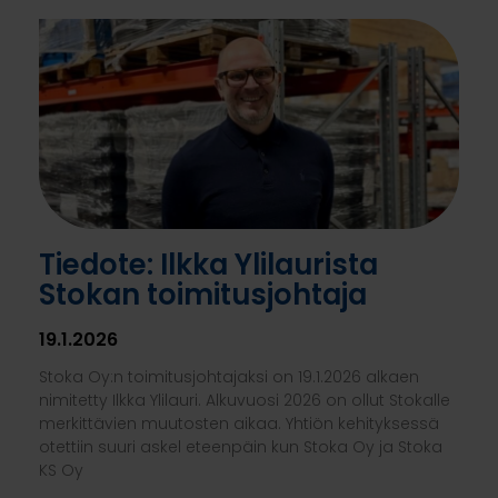
Tiedote: Ilkka Ylilaurista
Stokan toimitusjohtaja​
19.1.2026
Stoka Oy:n toimitusjohtajaksi on 19.1.2026 alkaen
nimitetty Ilkka Ylilauri. Alkuvuosi 2026 on ollut Stokalle
merkittävien muutosten aikaa. Yhtiön kehityksessä
otettiin suuri askel eteenpäin kun Stoka Oy ja Stoka
KS Oy