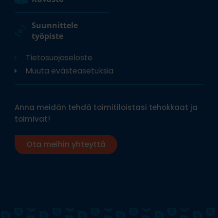
Suunnittele
työpiste
Tietosuojaseloste
Muuta evästeasetuksia
Anna meidän tehdä toimitiloistasi tehokkaat ja
toimivat!
Ota meihin yhteyttä