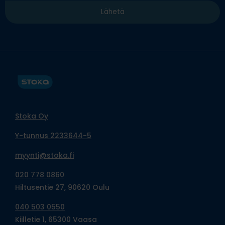
Stoka Oy
Y-tunnus 2233644-5
myynti@stoka.fi
020 778 0860
Hiltusentie 27, 90620 Oulu
040 503 0550
Kiilletie 1, 65300 Vaasa