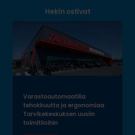
Hekin ostivat
Varastoautomaatilla
tehokkuutta ja ergonomiaa
Tarvikekeskuksen uusiin
toimitiloihin