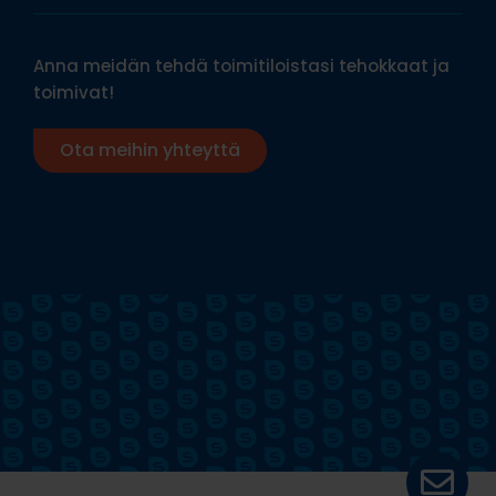
Anna meidän tehdä toimitiloistasi tehokkaat ja
toimivat!
Ota meihin yhteyttä