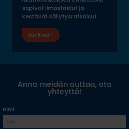
sopivat ilmastoidut ja
kestävät säilytysratkaisut
Lue lisää »
Anna meidän auttaa, ota
yhteyttä!
Nimi