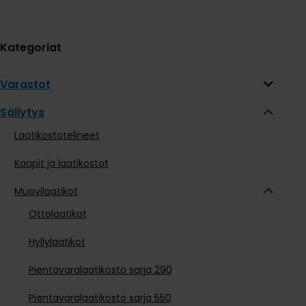
Kategoriat
Varastot
Säilytys
Laatikostotelineet
Kaapit ja laatikostot
Muovilaatikot
Ottolaatikot
Hyllylaatikot
Pientavaralaatikosto sarja 290
Pientavaralaatikosto sarja 550