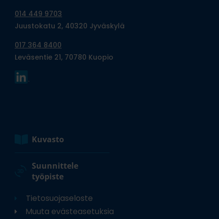
014 449 9703
Juustokatu 2, 40320 Jyväskylä
017 364 8400
Leväsentie 21, 70780 Kuopio
Kuvasto
Suunnittele
työpiste
Tietosuojaseloste
Muuta evästeasetuksia