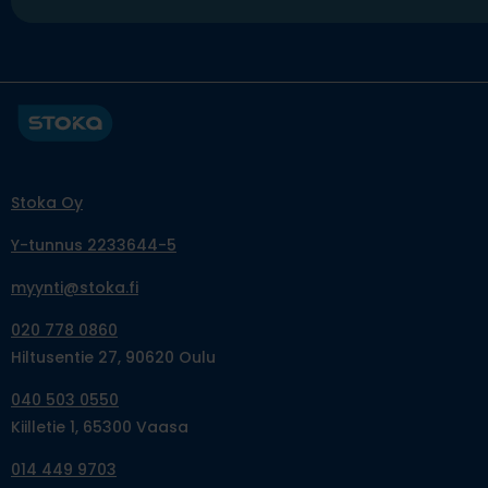
Stoka Oy
Y-tunnus 2233644-5
myynti@stoka.fi
020 778 0860
Hiltusentie 27, 90620 Oulu
040 503 0550
Kiilletie 1, 65300 Vaasa
014 449 9703