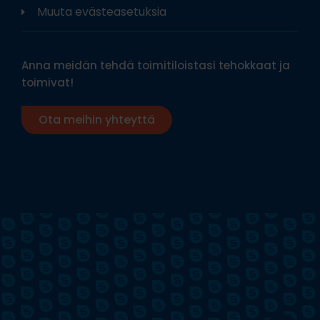
Muuta evästeasetuksia
Anna meidän tehdä toimitiloistasi tehokkaat ja
toimivat!
Ota meihin yhteyttä