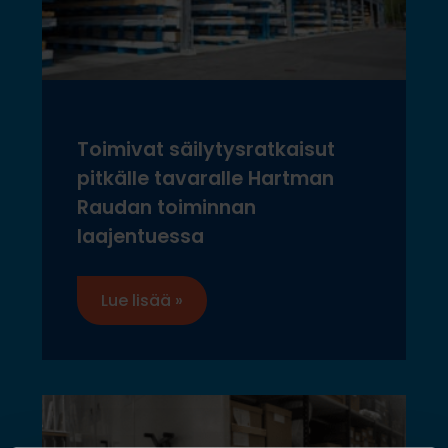
Toimivat säilytysratkaisut
pitkälle tavaralle Hartman
Raudan toiminnan
laajentuessa
Lue lisää »