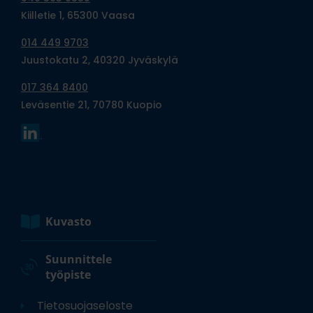
Kiilletie 1, 65300 Vaasa
014 449 9703
Juustokatu 2, 40320 Jyväskylä
017 364 8400
Leväsentie 21, 70780 Kuopio
Kuvasto
Suunnittele
työpiste
Tietosuojaseloste