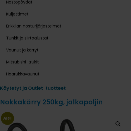
Nostopöydät
Kuljettimet
Erikkilan nosturijärjestelmät
Tunkit ja siirtoalustat
Vaunut ja kärryt
Mitsubishi-trukit
Haarukkavaunut
Käytetyt ja Outlet-tuotteet
Nokkakärry 250kg, jalkapoljin
Ale!