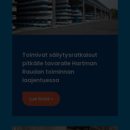
Toimivat säilytysratkaisut
pitkälle tavaralle Hartman
Raudan toiminnan
laajentuessa
Lue lisää »