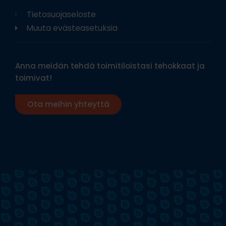
Tietosuojaseloste
Muuta evästeasetuksia
Anna meidän tehdä toimitiloistasi tehokkaat ja
toimivat!
Ota meihin yhteyttä