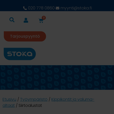
020 778 0860
myynti@stoka.fi
0
Tarjouspyyntö
Etusivu
/
Työympäristö
/
Kippikontit ja valuma-
altaat
/ Siirtoalustat