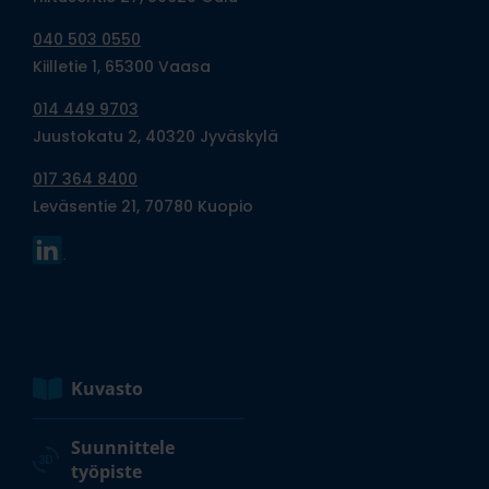
040 503 0550
Kiilletie 1, 65300 Vaasa
014 449 9703
Juustokatu 2, 40320 Jyväskylä
017 364 8400
Leväsentie 21, 70780 Kuopio
Kuvasto
Suunnittele
työpiste