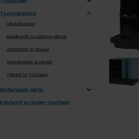
Työpisteet
Työympäristö
Ulkokalusteet
Kippikontit ja valuma-altaat
Jäteastiat ja siivous
Vaatekaapit ja penkit
Tikkaat ja Työtasot
Materiaalin siirto
Käytetyt ja Outlet-tuotteet