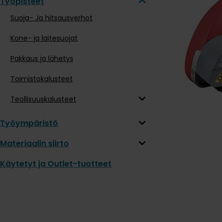
Työpisteet
Suoja- Ja hitsausverhot
Kone- ja laitesuojat
Pakkaus ja lähetys
Toimistokalusteet
Teollisuuskalusteet
Työympäristö
Materiaalin siirto
Käytetyt ja Outlet-tuotteet