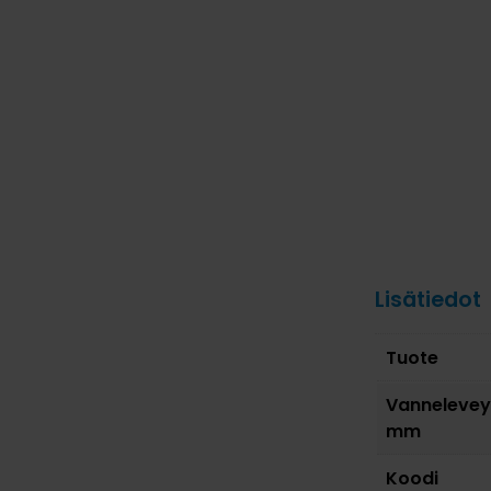
Lisätiedot
Tuote
Vannelevey
mm
Koodi