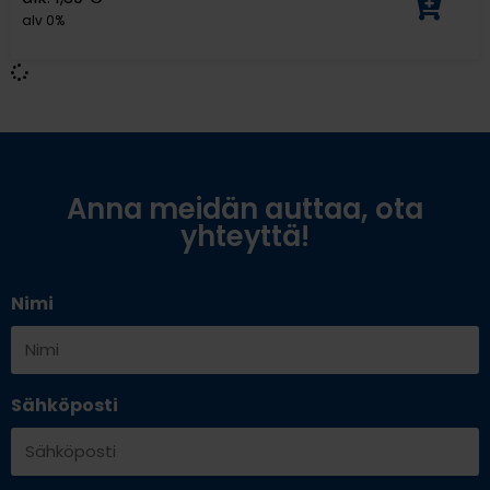
alv 0%
Anna meidän auttaa, ota
yhteyttä!
Nimi
Sähköposti