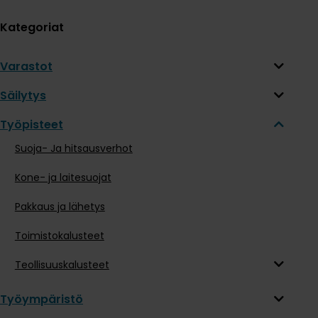
Kategoriat
Varastot
Säilytys
Työpisteet
Suoja- Ja hitsausverhot
Kone- ja laitesuojat
Pakkaus ja lähetys
Toimistokalusteet
Teollisuuskalusteet
Työympäristö