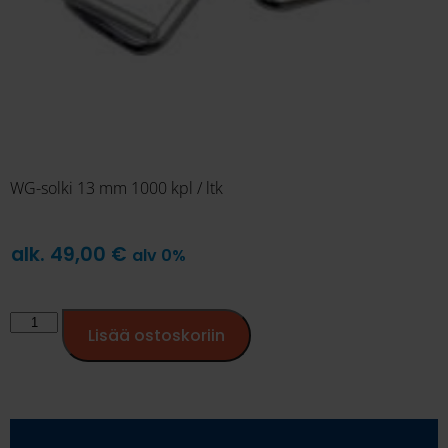
WG-solki 13 mm 1000 kpl / ltk
alk.
49,00
€
alv 0%
Lisää ostoskoriin