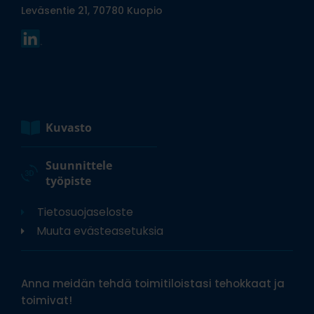
Leväsentie 21, 70780 Kuopio
Kuvasto
Suunnittele
työpiste
Tietosuojaseloste
Muuta evästeasetuksia
Anna meidän tehdä toimitiloistasi tehokkaat ja
toimivat!