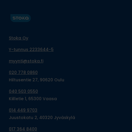
Stoka Oy
Y-tunnus 2233644-5
myynti@stoka.fi
020 778 0860
Hiltusentie 27, 90620 Oulu
040 503 0550
Kiilletie 1, 65300 Vaasa
014 449 9703
Juustokatu 2, 40320 Jyväskylä
017 364 8400