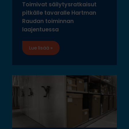
Toimivat säilytysratkaisut
pitkälle tavaralle Hartman
Raudan toiminnan
laajentuessa
Lue lisää »