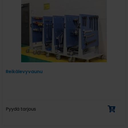
Reikälevyvaunu
Pyydä tarjous