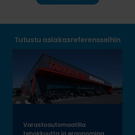
Tutustu asiakasreferensseihin
Varastoautomaatilla
tehokkuutta ja ergonomiaa