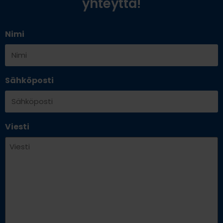
yhteyttä!
Nimi
Sähköposti
Viesti