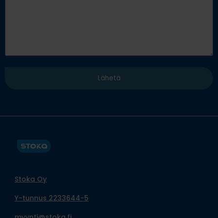
Stoka Oy
Y-tunnus 2233644-5
myynti@stoka.fi