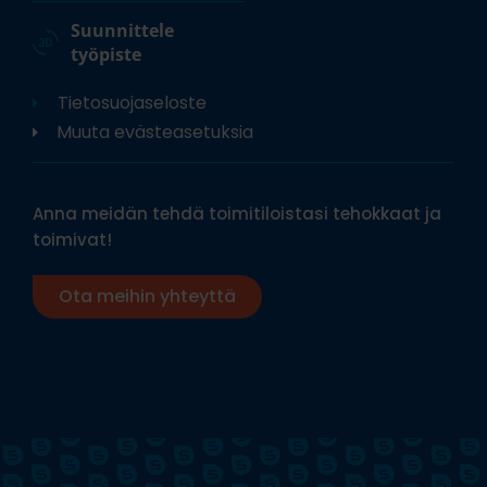
Suunnittele
työpiste
Tietosuojaseloste
Muuta evästeasetuksia
Anna meidän tehdä toimitiloistasi tehokkaat ja
toimivat!
Ota meihin yhteyttä