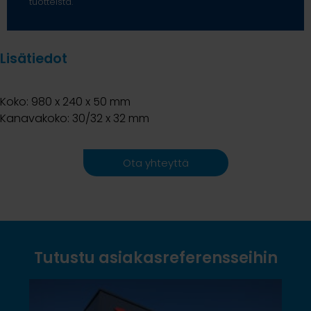
tuotteista.
Lisätiedot
Koko: 980 x 240 x 50 mm
Kanavakoko: 30/32 x 32 mm
Ota yhteyttä
Tutustu asiakasreferensseihin