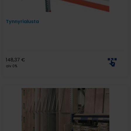
Tynnyrialusta
148,37
€
alv 0%