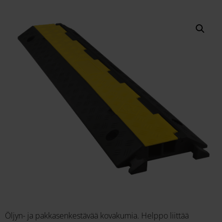
Öljyn- ja pakkasenkestävää kovakumia. Helppo liittää