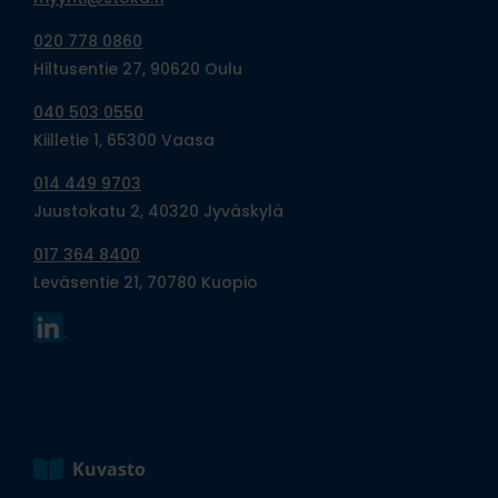
020 778 0860
Hiltusentie 27, 90620 Oulu
040 503 0550
Kiilletie 1, 65300 Vaasa
014 449 9703
Juustokatu 2, 40320 Jyväskylä
017 364 8400
Leväsentie 21, 70780 Kuopio
Kuvasto