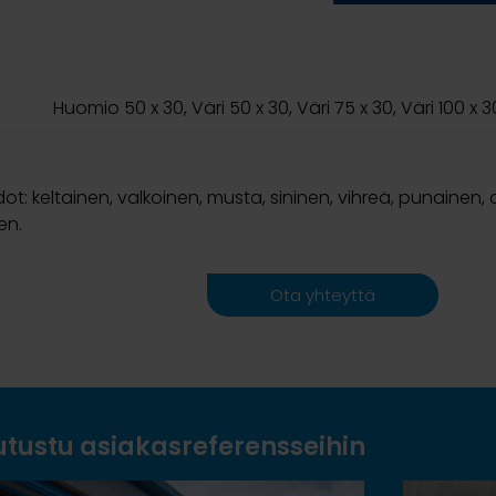
Huomio 50 x 30, Väri 50 x 30, Väri 75 x 30, Väri 100 x 3
t: keltainen, valkoinen, musta, sininen, vihreä, punainen, 
en.
Ota yhteyttä
utustu asiakasreferensseihin