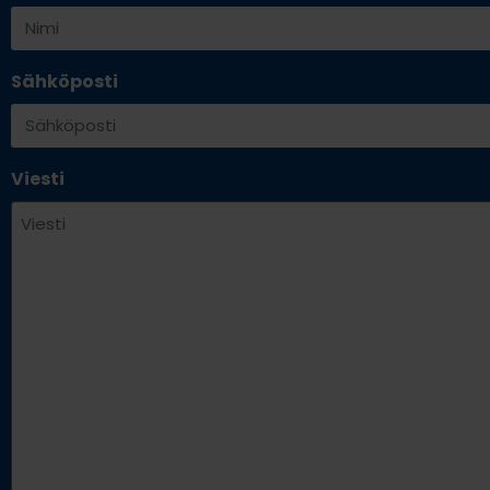
Sähköposti
Viesti