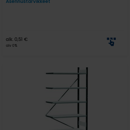
Asennustarvikkeet
alk.
0,51
€
alv 0%