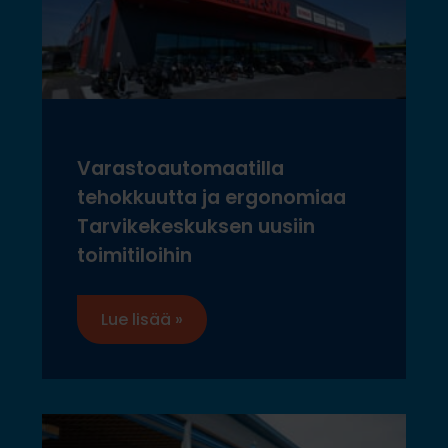
Varastoautomaatilla
tehokkuutta ja ergonomiaa
Tarvikekeskuksen uusiin
toimitiloihin
Lue lisää »