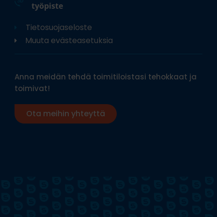
työpiste
Tietosuojaseloste
Muuta evästeasetuksia
Anna meidän tehdä toimitiloistasi tehokkaat ja
toimivat!
Ota meihin yhteyttä