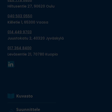
Hiltusentie 27, 90620 Oulu
040 503 0550
Kiilletie 1, 65300 Vaasa
014 449 9703
Juustokatu 2, 40320 Jyväskylä
017 364 8400
Leväsentie 21, 70780 Kuopio
Kuvasto
Suunnittele