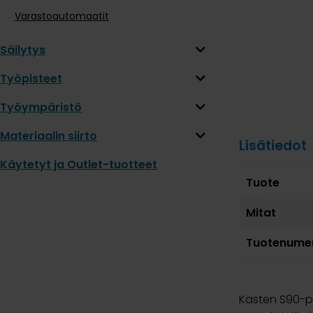
Varastoautomaatit
Säilytys
Työpisteet
Työympäristö
Materiaalin siirto
Lisätiedot
Käytetyt ja Outlet-tuotteet
Tuote
Mitat
Tuotenume
Kasten S90-pi