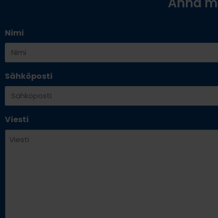
Anna me
Nimi
Sähköposti
Viesti