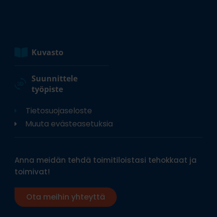
Kuvasto
Suunnittele
työpiste
Tietosuojaseloste
Muuta evästeasetuksia
Anna meidän tehdä toimitiloistasi tehokkaat ja
toimivat!
Ota meihin yhteyttä