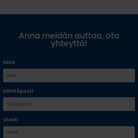
Anna meidän auttaa, ota
yhteyttä!
Nimi
Sähköposti
Viesti