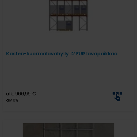
Kasten-kuormalavahylly 12 EUR lavapaikkaa
alk.
966,99
€
alv 0%