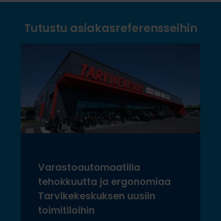
Tutustu asiakasreferensseihin
Varastoautomaatilla
tehokkuutta ja ergonomiaa
Tarvikekeskuksen uusiin
toimitiloihin