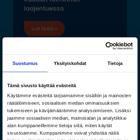
laajentuessa
Lue lisää »
Suostumus
Yksityiskohdat
Tietoja
Tämä sivusto käyttää evästeitä
Käytämme evästeitä tarjoamamme sisällön ja mainosten
räätälöimiseen, sosiaalisen median ominaisuuksien
tukemiseen ja kävijämäärämme analysoimiseen. Lisäksi
jaamme sosiaalisen median, mainosalan ja analytiikka-
alan kumppaneillemme tietoja siitä, miten käytät
sivustoamme. Kumppanimme voivat yhdistää näitä
Saamelaismuseon ja