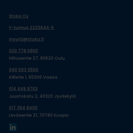
Stoka Oy
Y-tunnus 2233644-5
myynti@stoka.fi
020 778 0860
Hiltusentie 27, 90620 Oulu
040 503 0550
Kiilletie 1, 65300 Vaasa
014 449 9703
Juustokatu 2, 40320 Jyväskylä
017 364 8400
Leväsentie 21, 70780 Kuopio