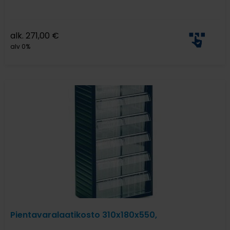
alk.
271,00
€
alv 0%
Pientavaralaatikosto 310x180x550,