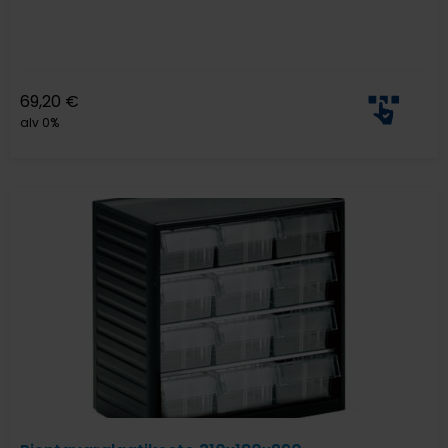
69,20
€
alv 0%