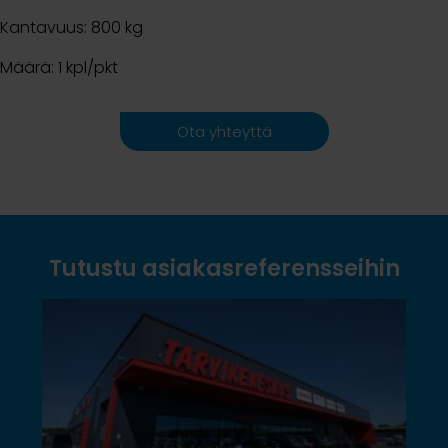
Kantavuus: 800 kg
Määrä: 1 kpl/pkt
Ota yhteyttä
Tutustu asiakasreferensseihin