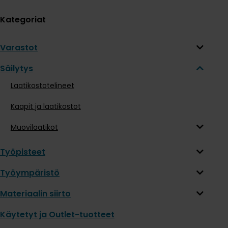
Kategoriat
Varastot
Säilytys
Laatikostotelineet
Kaapit ja laatikostot
Muovilaatikot
Työpisteet
Työympäristö
Materiaalin siirto
Käytetyt ja Outlet-tuotteet