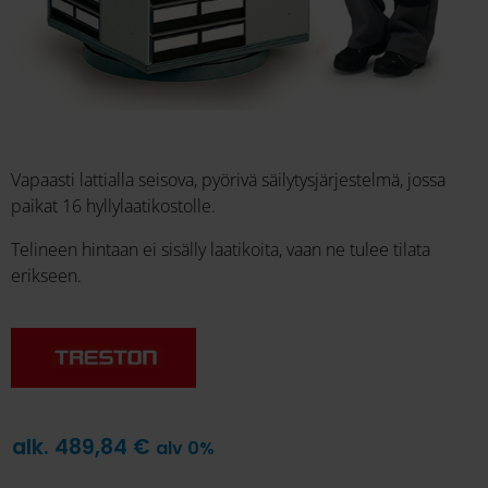
Vapaasti lattialla seisova, pyörivä säilytysjärjestelmä, jossa
paikat 16 hyllylaatikostolle.
Telineen hintaan ei sisälly laatikoita, vaan ne tulee tilata
erikseen.
alk.
489,84
€
alv 0%