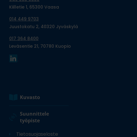
Kiilletie 1, 65300 Vaasa
014 449 9703
Juustokatu 2, 40320 Jyväskylä
017 364 8400
Leväsentie 21, 70780 Kuopio
Kuvasto
Suunnittele
työpiste
Tietosuojaseloste