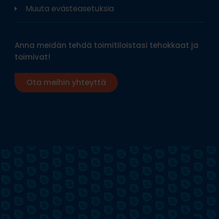
Muuta evästeasetuksia
Anna meidän tehdä toimitiloistasi tehokkaat ja
toimivat!
Ota meihin yhteyttä