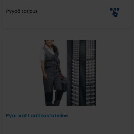
Pyydä tarjous
Pyörivät Laatikostoteline