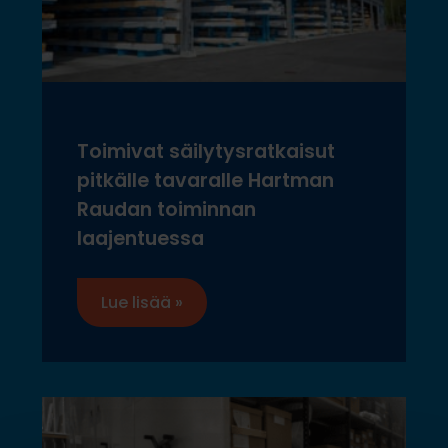
Toimivat säilytysratkaisut
pitkälle tavaralle Hartman
Raudan toiminnan
laajentuessa
Lue lisää »