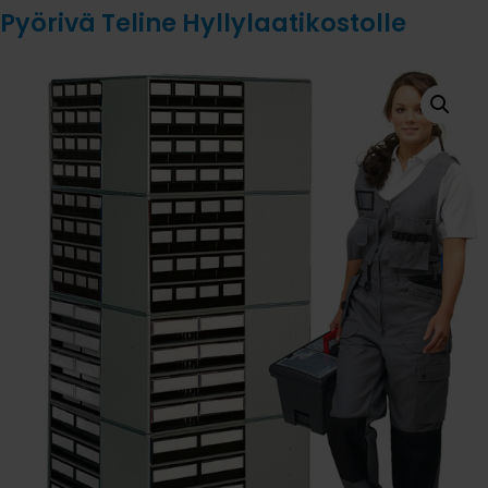
Pyörivä Teline Hyllylaatikostolle