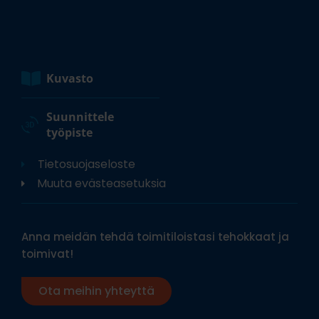
Kuvasto
Suunnittele
työpiste
Tietosuojaseloste
Muuta evästeasetuksia
Anna meidän tehdä toimitiloistasi tehokkaat ja
toimivat!
Ota meihin yhteyttä