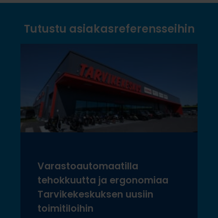
Tutustu asiakasreferensseihin
Varastoautomaatilla
tehokkuutta ja ergonomiaa
Tarvikekeskuksen uusiin
toimitiloihin