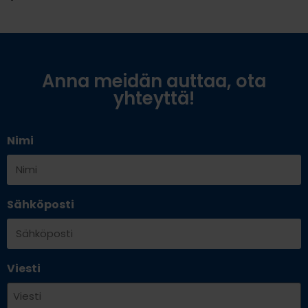
Anna meidän auttaa, ota
yhteyttä!
Nimi
Sähköposti
Viesti