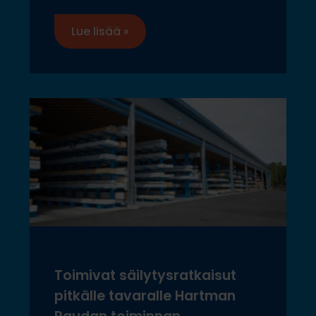
Lue lisää »
Toimivat säilytysratkaisut
pitkälle tavaralle Hartman