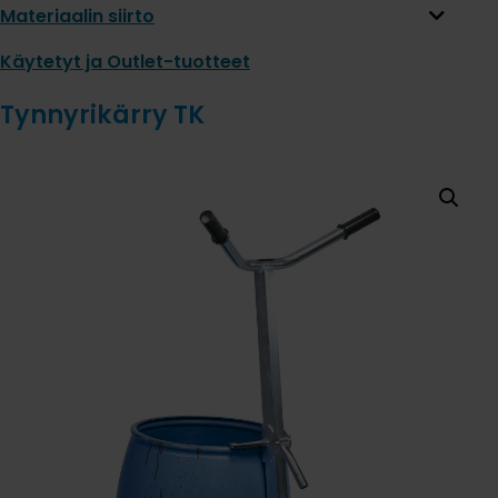
Materiaalin siirto
Käytetyt ja Outlet-tuotteet
Tynnyrikärry TK