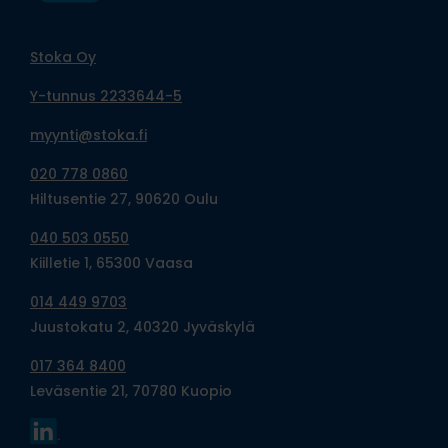
Stoka Oy
Y-tunnus 2233644-5
myynti@stoka.fi
020 778 0860
Hiltusentie 27, 90620 Oulu
040 503 0550
Kiilletie 1, 65300 Vaasa
014 449 9703
Juustokatu 2, 40320 Jyväskylä
017 364 8400
Leväsentie 21, 70780 Kuopio