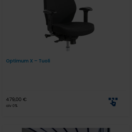
Optimum X – Tuoli
479,00
€
alv 0%