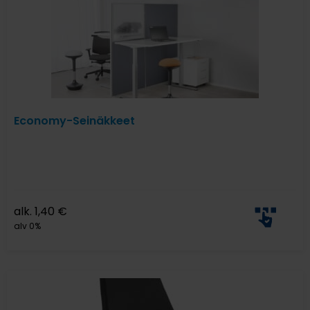
Economy-Seinäkkeet
alk.
1,40
€
alv 0%