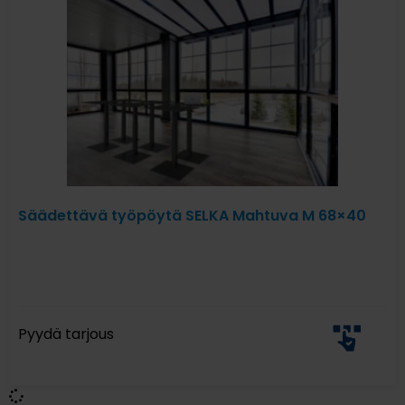
Säädettävä työpöytä SELKA Mahtuva M 68×40
Pyydä tarjous