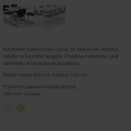
Kotimainen tukeva pöytä lounas- tai taukotilaan. Mitoitus
neljälle tai kuudelle hengelle. Pöytälevy melamiinia. Jalat
valmistettu kromatusta teräsputkesta.
Pöydän leveys 800 mm, korkeus 725 mm
Pöytälevyt saatavana näissä väreissä.
Valkoinen ja koivu.