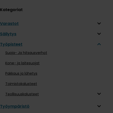
Kategoriat
Varastot
Säilytys
Työpisteet
Suoja- Ja hitsausverhot
Kone- ja laitesuojat
Pakkaus ja lähetys
Toimistokalusteet
Teollisuuskalusteet
Työympäristö