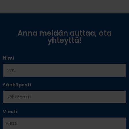
Anna meidän auttaa, ota
yhteyttä!
Nimi
Sähköposti
Viesti