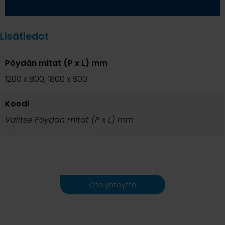
Lisätiedot
Pöydän mitat (P x L) mm
1200 x 800, 1800 x 800
Koodi
Valitse Pöydän mitat (P x L) mm
Ota yhteyttä