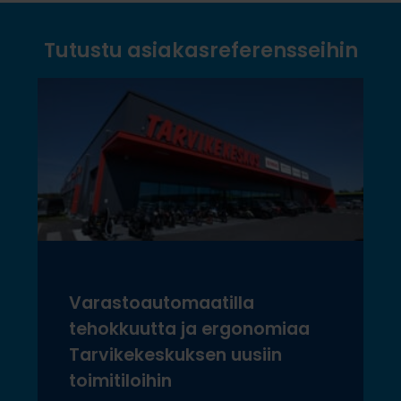
Tutustu asiakasreferensseihin
Varastoautomaatilla
tehokkuutta ja ergonomiaa
Tarvikekeskuksen uusiin
toimitiloihin