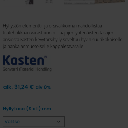
Hyllystön elementti- ja orsivalikoima mahdollistaa
tilatehokkaan varastoinnin. Laajojen yhtenäisten tasojen
ansiosta Kasten-kevytorsihylly soveltuu hyvin suurikokoiselle
ja hankalanmuotoiselle kappaletavaralle.
alk.
31,24
€
alv 0%
Hyllytaso (S x L) mm