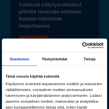
Toimivat säilytysratkaisut
pitkälle tavaralle Hartman
Raudan toiminnan
laajentuessa
Lue lisää »
Suostumus
Yksityiskohdat
Tietoja
Tämä sivusto käyttää evästeitä
Käytämme evästeitä tarjoamamme sisällön ja mainosten
räätälöimiseen, sosiaalisen median ominaisuuksien
tukemiseen ja kävijämäärämme analysoimiseen. Lisäksi
jaamme sosiaalisen median, mainosalan ja analytiikka-
alan kumppaneillemme tietoja siitä, miten käytät