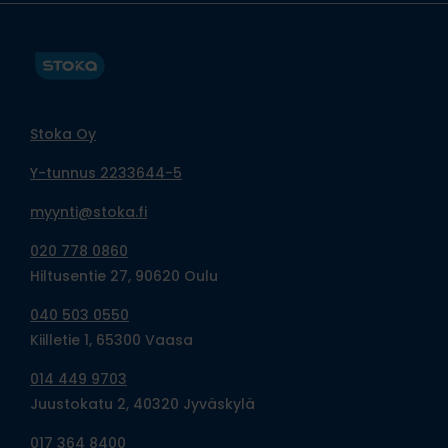
Stoka Oy
Y-tunnus 2233644-5
myynti@stoka.fi
020 778 0860
Hiltusentie 27, 90620 Oulu
040 503 0550
Kiilletie 1, 65300 Vaasa
014 449 9703
Juustokatu 2, 40320 Jyväskylä
017 364 8400