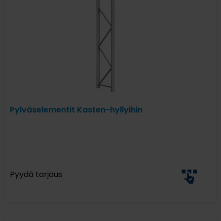
Pylväselementit Kasten-hyllyihin
Pyydä tarjous