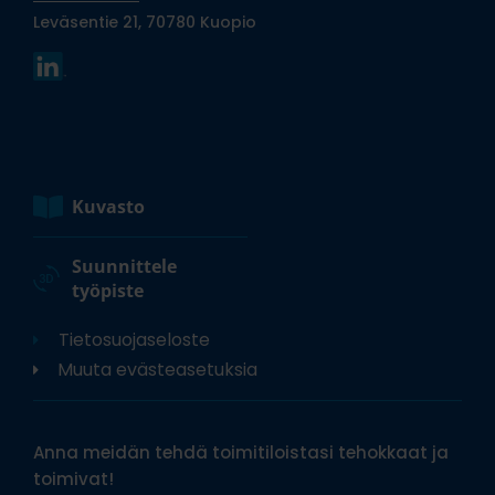
Leväsentie 21, 70780 Kuopio
Kuvasto
Suunnittele
työpiste
Tietosuojaseloste
Muuta evästeasetuksia
Anna meidän tehdä toimitiloistasi tehokkaat ja
toimivat!