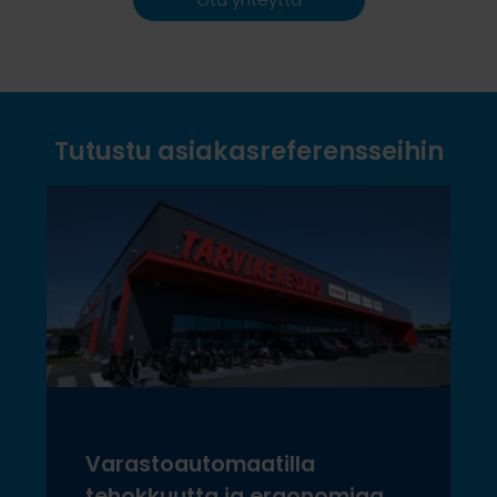
Tutustu asiakasreferensseihin
Varastoautomaatilla
tehokkuutta ja ergonomiaa