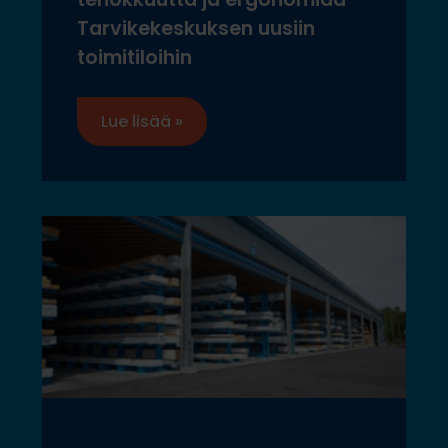
Tarvikekeskuksen uusiin
toimitiloihin
Lue lisää »