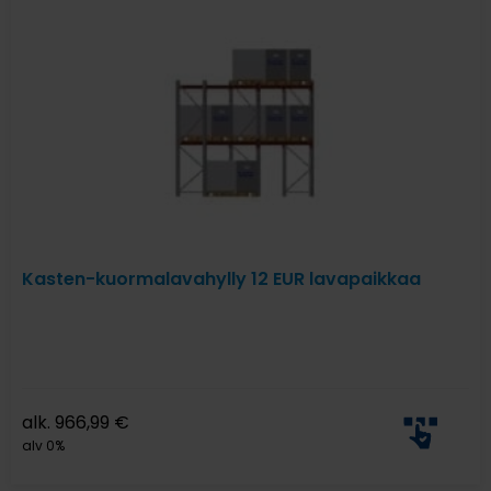
Kasten-kuormalavahylly 12 EUR lavapaikkaa
alk.
966,99
€
alv 0%