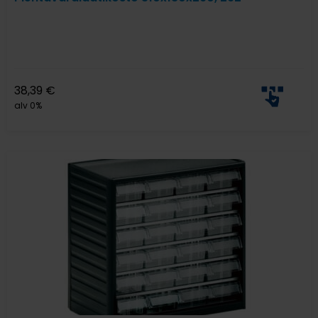
38,39
€
alv 0%