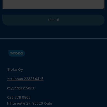
Stoka Oy
Y-tunnus 2233644-5
myynti@stoka.fi
020 778 0860
Hiltusentie 27, 90620 Oulu