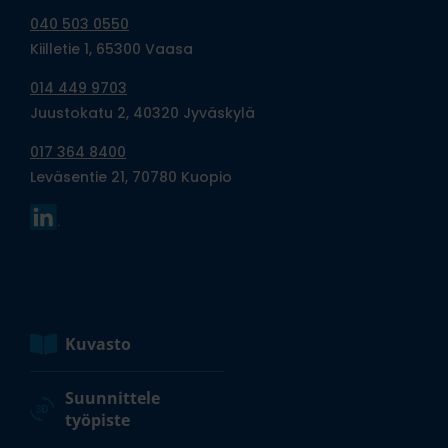
040 503 0550
Kiilletie 1, 65300 Vaasa
014 449 9703
Juustokatu 2, 40320 Jyväskylä
017 364 8400
Leväsentie 21, 70780 Kuopio
Kuvasto
Suunnittele
työpiste