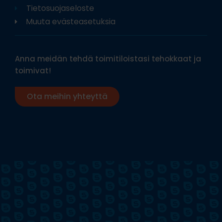
Tietosuojaseloste
Muuta evästeasetuksia
Anna meidän tehdä toimitiloistasi tehokkaat ja
toimivat!
Ota meihin yhteyttä