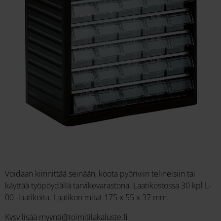
Voidaan kiinnittää seinään, koota pyöriviin telineisiin tai
käyttää työpöydällä tarvikevarastona. Laatikostossa 30 kpl L-
00 -laatikoita. Laatikon mitat 175 x 55 x 37 mm.
Kysy lisää myynti@toimitilakaluste.fi