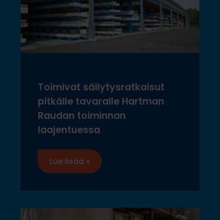
Toimivat säilytysratkaisut
pitkälle tavaralle Hartman
Raudan toiminnan
laajentuessa
Lue lisää »