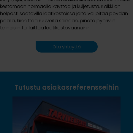
kestämään normaalia käyttöä ja kuljetusta. Kaikki on
helposti saatavilla laatikostoissa joita voi pitää pöydän
päällä, kiinnittää ruuveilla seinään, pinota pyöriviin
telineisiin tai laittaa laatikostovaunuihin.
Ota yhteyttä
Tutustu asiakasreferensseihin