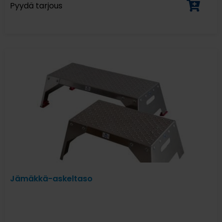
Pyydä tarjous
Jämäkkä-askeltaso