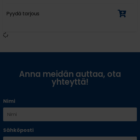
Pyydä tarjous
Anna meidän auttaa, ota
yhteyttä!
Nimi
Sähköposti