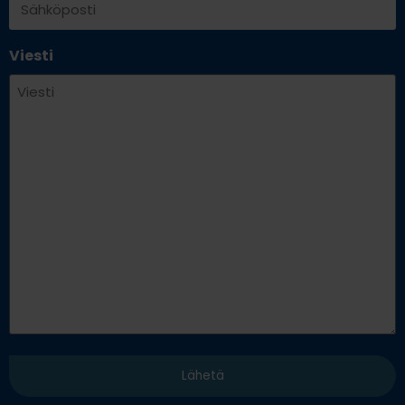
Viesti