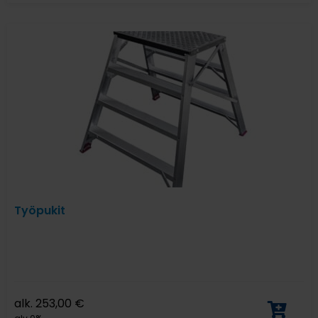
Työpukit
alk.
253,00
€