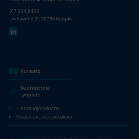
017 364 8400
Leväsentie 21, 70780 Kuopio
Kuvasto
Suunnittele
työpiste
Tietosuojaseloste
Muuta evästeasetuksia