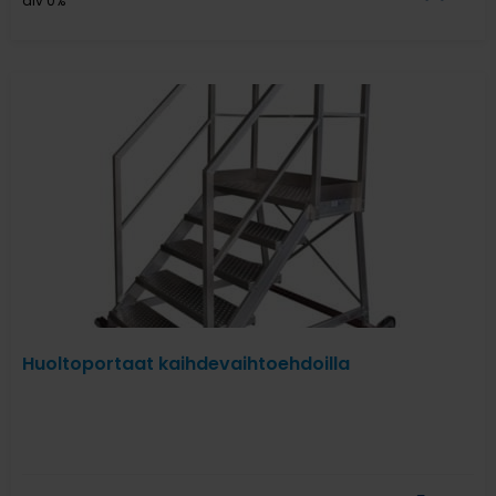
alv 0%
Huoltoportaat kaihdevaihtoehdoilla