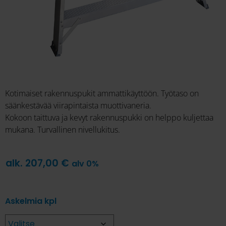
Kotimaiset rakennuspukit ammattikäyttöön. Työtaso on
säänkestävää viirapintaista muottivaneria.
Kokoon taittuva ja kevyt rakennuspukki on helppo kuljettaa
mukana. Turvallinen nivellukitus.
alk.
207,00
€
alv 0%
Askelmia kpl