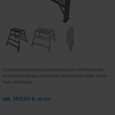
2-puolisissa kotimaisissa työpukeissa on reilunkokoinen,
alumiininen työtaso, jonka pinta antaa todella hyvän pidon
myös ulkotöissä.
alk.
253,00
€
alv 0%