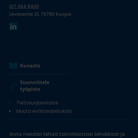
017 364 8400
Leväsentie 21, 70780 Kuopio
Kuvasto
Suunnittele
työpiste
Tietosuojaseloste
Muuta evästeasetuksia
Anna meidän tehdä toimitiloistasi tehokkaat ja