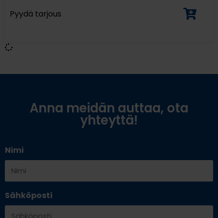
Pyydä tarjous
Anna meidän auttaa, ota
yhteyttä!
Nimi
Sähköposti