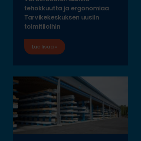
tehokkuutta ja ergonomiaa
Tarvikekeskuksen uusiin
toimitiloihin
Lue lisää »