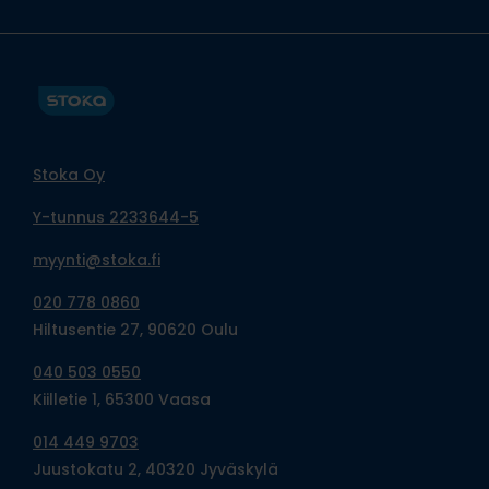
Stoka Oy
Y-tunnus 2233644-5
myynti@stoka.fi
020 778 0860
Hiltusentie 27, 90620 Oulu
040 503 0550
Kiilletie 1, 65300 Vaasa
014 449 9703
Juustokatu 2, 40320 Jyväskylä