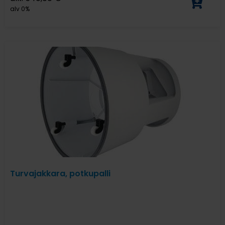
alv 0%
Turvajakkara, potkupalli