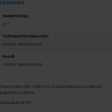
Lisätiedot
Askelmia kpl
3, 4
Työtason korkeus mm
Valitse Askelmia kpl
Koodi
Valitse Askelmia kpl
Tason koko 635 x 395 mm. Kokoontaittuva ja helppo
kuljettaa mukana.
Nousukulma 20º.