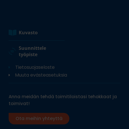
Kuvasto
Suunnittele
työpiste
Tietosuojaseloste
Muuta evästeasetuksia
Anna meidän tehdä toimitiloistasi tehokkaat ja
toimivat!
Ota meihin yhteyttä