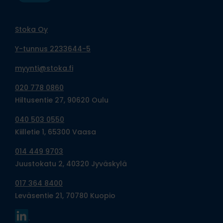
Stoka Oy
Y-tunnus 2233644-5
myynti@stoka.fi
020 778 0860
Hiltusentie 27, 90620 Oulu
040 503 0550
Kiilletie 1, 65300 Vaasa
014 449 9703
Juustokatu 2, 40320 Jyväskylä
017 364 8400
Leväsentie 21, 70780 Kuopio