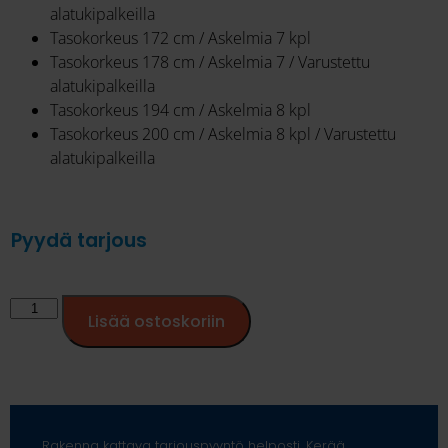
alatukipalkeilla
Tasokorkeus 172 cm / Askelmia 7 kpl
Tasokorkeus 178 cm / Askelmia 7 / Varustettu
alatukipalkeilla
Tasokorkeus 194 cm / Askelmia 8 kpl
Tasokorkeus 200 cm / Askelmia 8 kpl / Varustettu
alatukipalkeilla
Pyydä tarjous
Lisää ostoskoriin
Rakenna kattava tarjouspyyntö helposti. Kerää