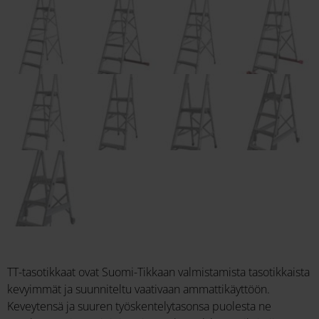
TT-tasotikkaat ovat Suomi-Tikkaan valmistamista tasotikkaista
kevyimmät ja suunniteltu vaativaan ammattikäyttöön.
Keveytensä ja suuren työskentelytasonsa puolesta ne