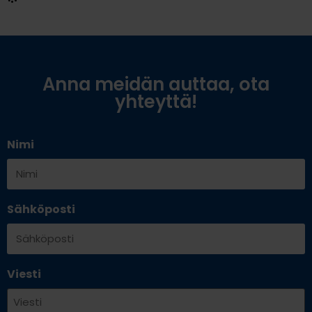
Anna meidän auttaa, ota
yhteyttä!
Nimi
Sähköposti
Viesti