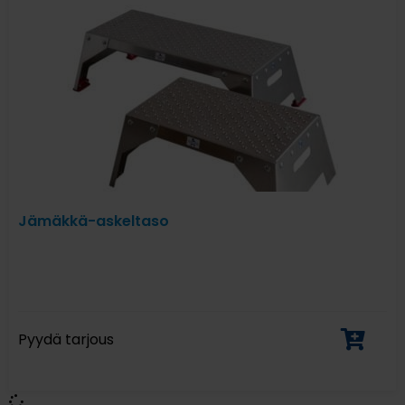
Jämäkkä-askeltaso
Pyydä tarjous