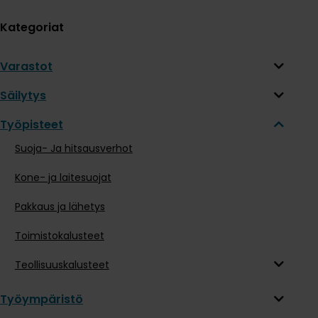
Kategoriat
Varastot
Säilytys
Työpisteet
Suoja- Ja hitsausverhot
Kone- ja laitesuojat
Pakkaus ja lähetys
Toimistokalusteet
Teollisuuskalusteet
Työympäristö