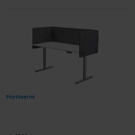
Pöytäsermi