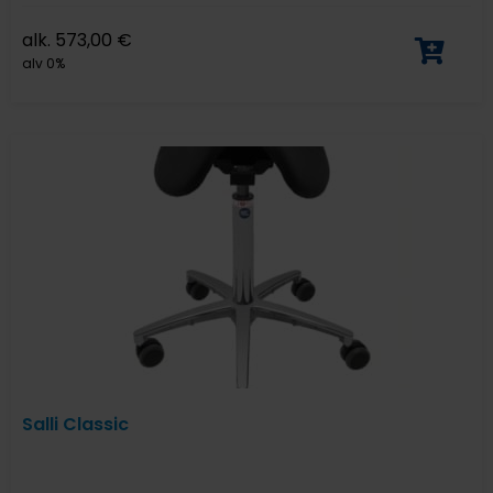
alk.
573,00
€
alv 0%
Salli Classic