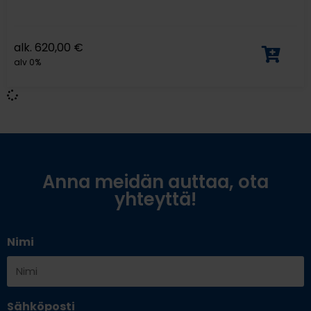
alk.
620,00
€
alv 0%
Anna meidän auttaa, ota
yhteyttä!
Nimi
Sähköposti