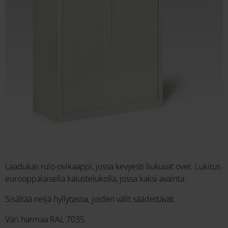
Laadukas rulo-ovikaappi, jossa kevyesti liukuvat ovet. Lukitus
eurooppalaisella kalustelukolla, jossa kaksi avainta.
Sisältää neljä hyllytasoa, joiden välit säädettävät.
Väri harmaa RAL 7035.