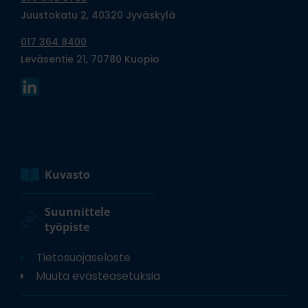
Juustokatu 2, 40320 Jyväskylä
017 364 8400
Leväsentie 21, 70780 Kuopio
Kuvasto
Suunnittele
työpiste
Tietosuojaseloste
Muuta evästeasetuksia