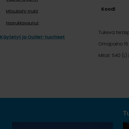
Koodi
Mitsubishi-trukit
Haarukkavaunut
Tukeva teräsp
Käytetyt ja Outlet-tuotteet
Omapaino 15 
Mitat: 540 (L
T