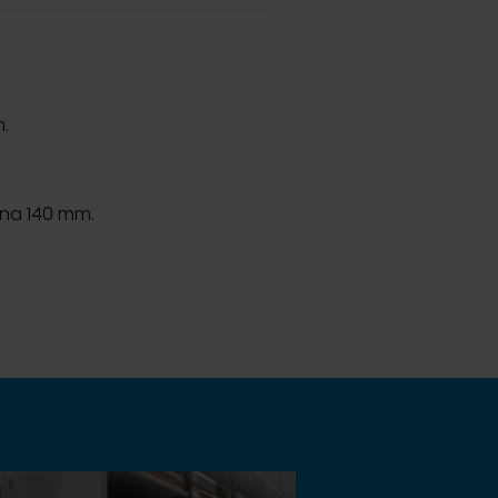
.
tuna 140 mm.