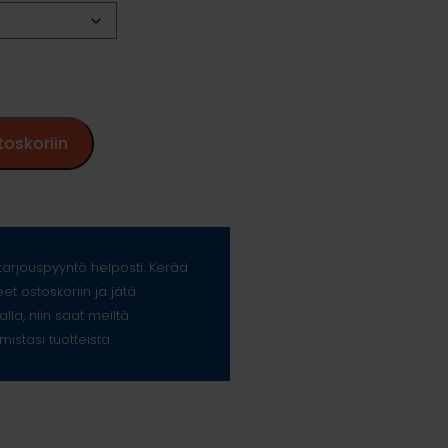
toskoriin
arjouspyyntö helposti. Kerää
eet ostoskoriin ja jätä
alla, niin saat meiltä
mistasi tuotteista.