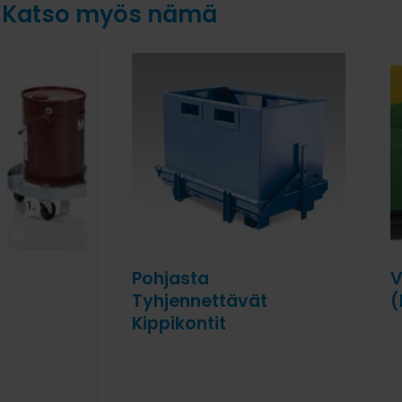
Katso myös nämä
Pohjasta
V
Tyhjennettävät
(
Kippikontit