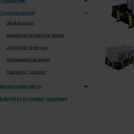
Työpisteet
Työympäristö
Ulkokalusteet
Kippikontit ja valuma-altaat
Jäteastiat ja siivous
Vaatekaapit ja penkit
Tikkaat ja Työtasot
Materiaalin siirto
Käytetyt ja Outlet-tuotteet