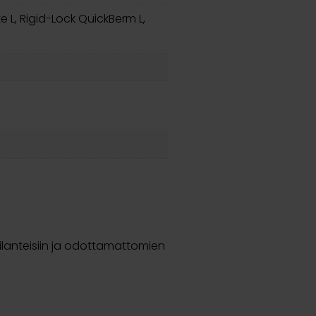
e L, Rigid-Lock QuickBerm L,
lanteisiin ja odottamattomien