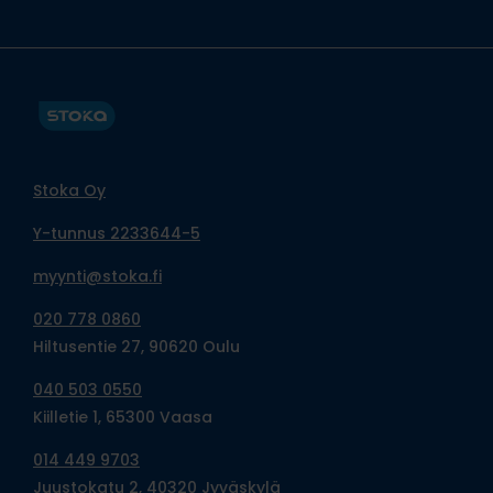
Stoka Oy
Y-tunnus 2233644-5
myynti@stoka.fi
020 778 0860
Hiltusentie 27, 90620 Oulu
040 503 0550
Kiilletie 1, 65300 Vaasa
014 449 9703
Juustokatu 2, 40320 Jyväskylä