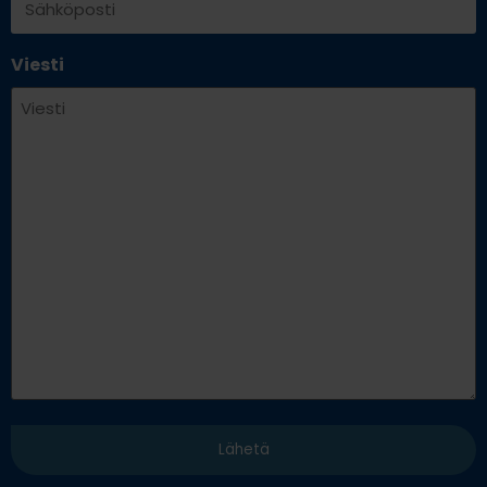
Viesti