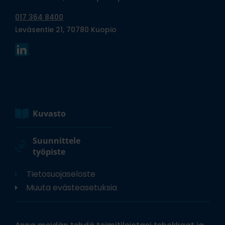
017 364 8400
Leväsentie 21, 70780 Kuopio
Kuvasto
Suunnittele
työpiste
Tietosuojaseloste
Muuta evästeasetuksia