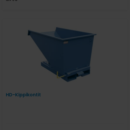
HD-Kippikontit