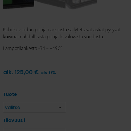
Kohokuvioidun pohjan ansiosta säilytettävät astiat pysyvät
kuivina mahdollisista pohjalle valuvasta vuodosta.
Lämpötilankesto -34 – +49Cº
alk.
125,00
€
alv 0%
Tuote
Tilavuus l