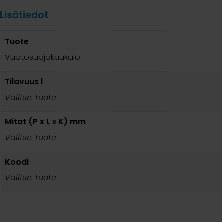
Lisätiedot
Tuote
Vuotosuojakaukalo
Tilavuus l
Valitse Tuote
Mitat (P x L x K) mm
Valitse Tuote
Koodi
Valitse Tuote