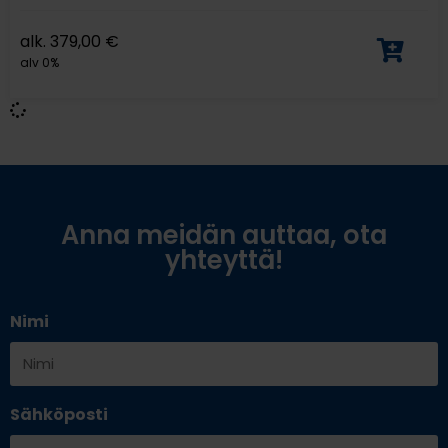
alk.
379,00
€
alv 0%
Anna meidän auttaa, ota
yhteyttä!
Nimi
Sähköposti