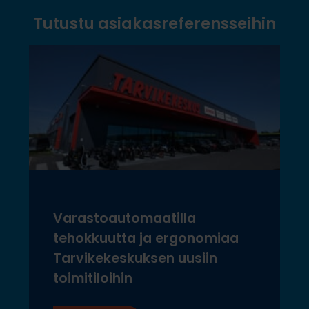
Tutustu asiakasreferensseihin
Varastoautomaatilla
tehokkuutta ja ergonomiaa
Tarvikekeskuksen uusiin
toimitiloihin