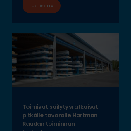
Lue lisää »
Toimivat säilytysratkaisut
pitkälle tavaralle Hartman
Raudan toiminnan