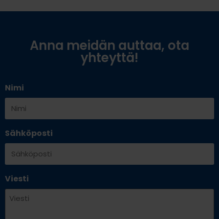
Anna meidän auttaa, ota
yhteyttä!
Nimi
Sähköposti
Viesti