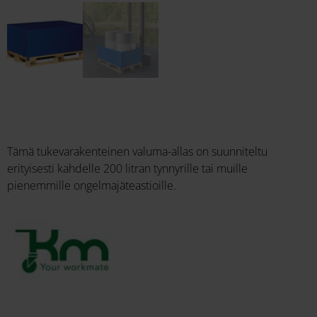
Tämä tukevarakenteinen valuma-allas on suunniteltu
erityisesti kahdelle 200 litran tynnyrille
tai muille
pienemmille ongelmajäteastioille.