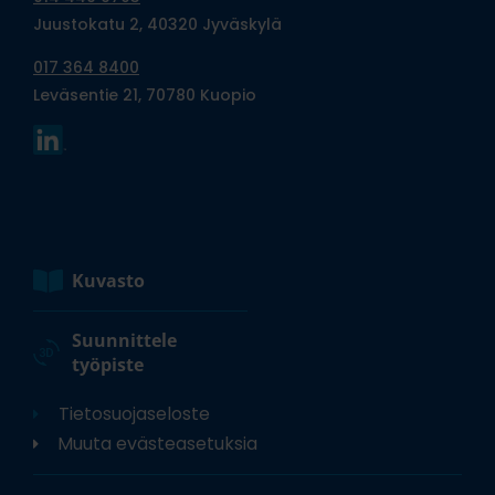
Juustokatu 2, 40320 Jyväskylä
017 364 8400
Leväsentie 21, 70780 Kuopio
Kuvasto
Suunnittele
työpiste
Tietosuojaseloste
Muuta evästeasetuksia