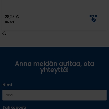
28,23
€
alv 0%
Anna meidän auttaa, ota
yhteyttä!
Nimi
Sähköposti