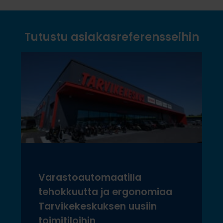
Tutustu asiakasreferensseihin
Varastoautomaatilla
tehokkuutta ja ergonomiaa
Tarvikekeskuksen uusiin
toimitiloihin