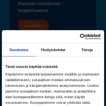
Raudan toiminnan
laajentuessa
Lue lisää »
Suostumus
Yksityiskohdat
Tietoja
Tämä sivusto käyttää evästeitä
Käytämme evästeitä tarjoamamme sisällön ja mainosten
räätälöimiseen, sosiaalisen median ominaisuuksien
tukemiseen ja kävijämäärämme analysoimiseen. Lisäksi
jaamme sosiaalisen median, mainosalan ja analytiikka-
alan kumppaneillemme tietoja siitä, miten käytät
sivustoamme. Kumppanimme voivat yhdistää näitä