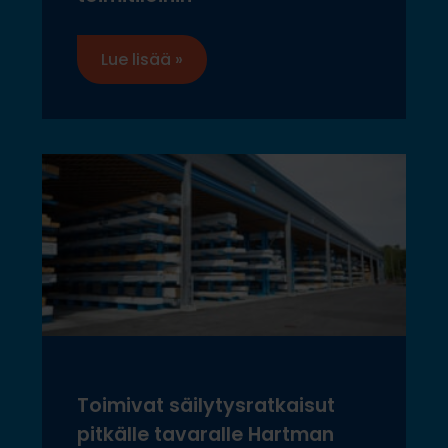
Lue lisää »
Toimivat säilytysratkaisut
pitkälle tavaralle Hartman