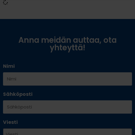
Anna meidän auttaa, ota
yhteyttä!
Nimi
Sähköposti
Viesti