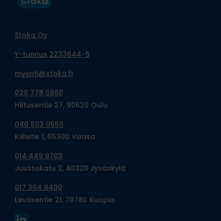
Stoka Oy
Y-tunnus 2233644-5
myynti@stoka.fi
020 778 0860
Hiltusentie 27, 90620 Oulu
040 503 0550
Kiilletie 1, 65300 Vaasa
014 449 9703
Juustokatu 2, 40320 Jyväskylä
017 364 8400
Leväsentie 21, 70780 Kuopio