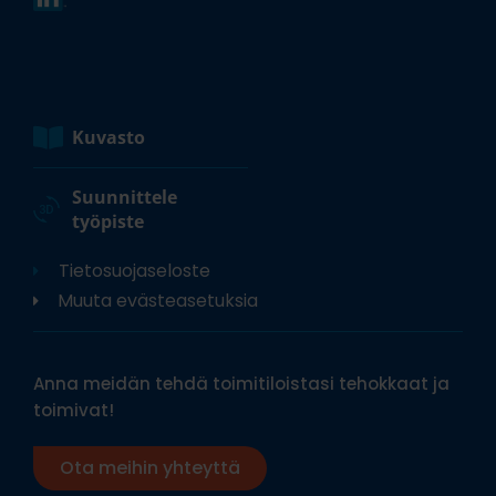
Kuvasto
Suunnittele
työpiste
Tietosuojaseloste
Muuta evästeasetuksia
Anna meidän tehdä toimitiloistasi tehokkaat ja
toimivat!
Ota meihin yhteyttä