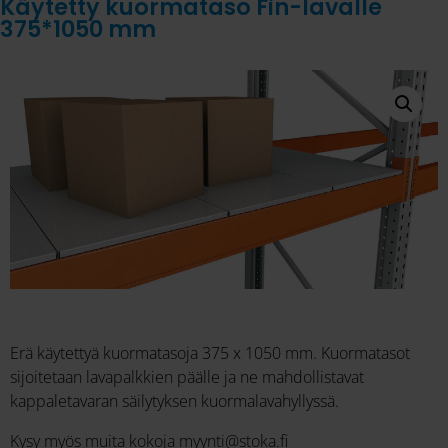
Käytetty kuormataso Fin-lavalle
375*1050 mm
Erä käytettyä kuormatasoja 375 x 1050 mm. Kuormatasot
sijoitetaan lavapalkkien päälle ja ne mahdollistavat
kappaletavaran säilytyksen kuormalavahyllyssä.
Kysy myös muita kokoja myynti@stoka.fi