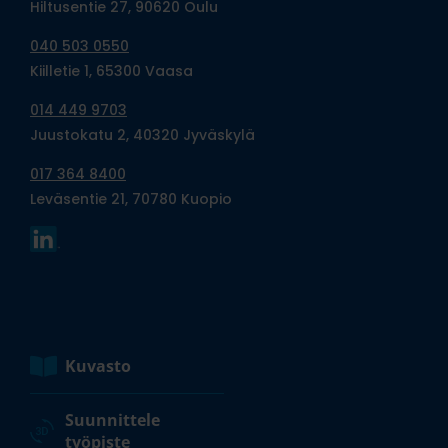
Hiltusentie 27, 90620 Oulu
040 503 0550
Kiilletie 1, 65300 Vaasa
014 449 9703
Juustokatu 2, 40320 Jyväskylä
017 364 8400
Leväsentie 21, 70780 Kuopio
Kuvasto
Suunnittele
työpiste