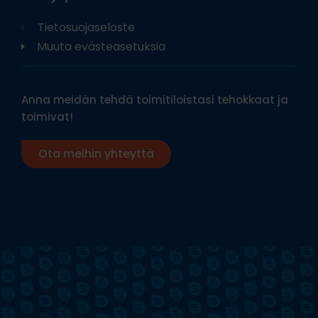
Tietosuojaseloste
Muuta evästeasetuksia
Anna meidän tehdä toimitiloistasi tehokkaat ja
toimivat!
Ota meihin yhteyttä