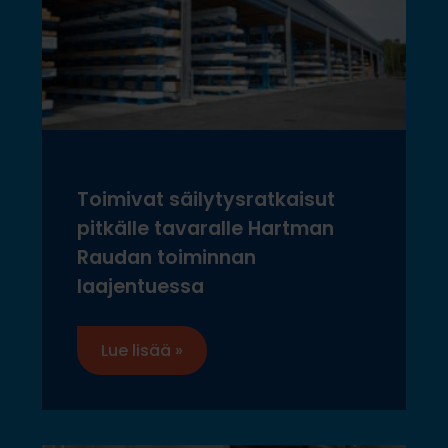
Toimivat säilytysratkaisut
pitkälle tavaralle Hartman
Raudan toiminnan
laajentuessa
Lue lisää »