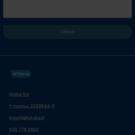
Stoka Oy
Y-tunnus 2233644-5
myynti@stoka.fi
020 778 0860