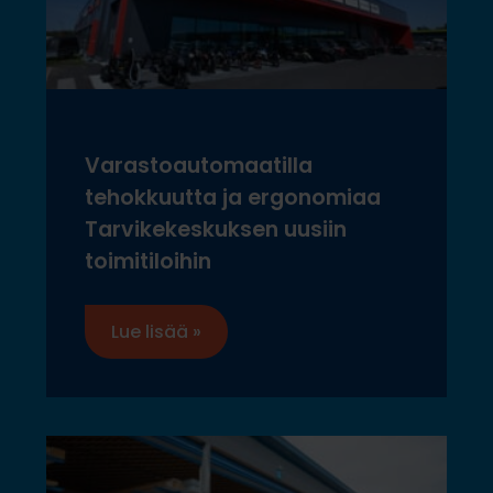
Varastoautomaatilla
tehokkuutta ja ergonomiaa
Tarvikekeskuksen uusiin
toimitiloihin
Lue lisää »