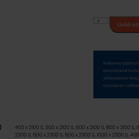
Lisää os
Rakenna kattava t
kiinnostavat tuott
yhteystietosi kass
tarjouksen valitse
)
400 x 2100 S, 500 x 2100 S, 600 x 2100 S, 800 x 2100 S, 
2300 S, 600 x 2300 S, 800 x 2300 S, 1000 x 2300 S, 400