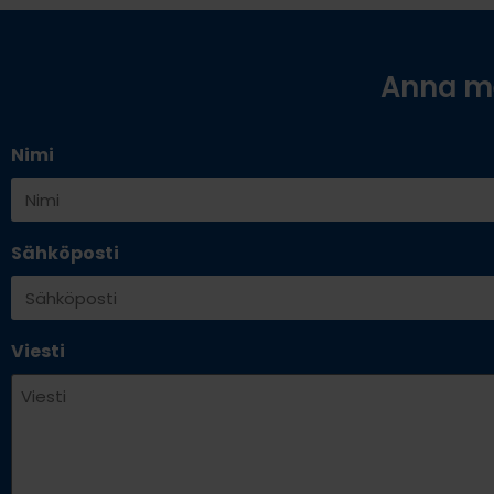
Anna me
Nimi
Sähköposti
Viesti