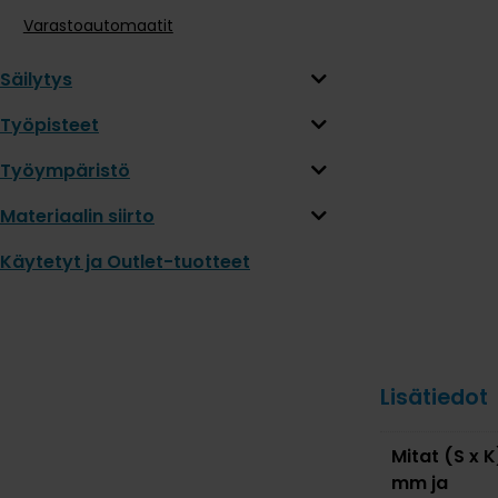
Varastoautomaatit
Säilytys
Työpisteet
Työympäristö
Materiaalin siirto
Käytetyt ja Outlet-tuotteet
Lisätiedot
Mitat (S x K
mm ja