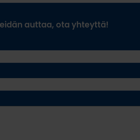
idän auttaa, ota yhteyttä!