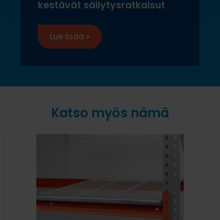
kestävät säilytysratkaisut
Lue lisää »
Katso myös nämä