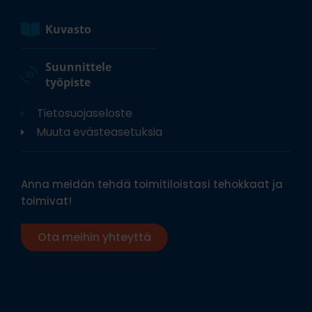
Kuvasto
Suunnittele
työpiste
Tietosuojaseloste
Muuta evästeasetuksia
Anna meidän tehdä toimitiloistasi tehokkaat ja
toimivat!
Ota meihin yhteyttä