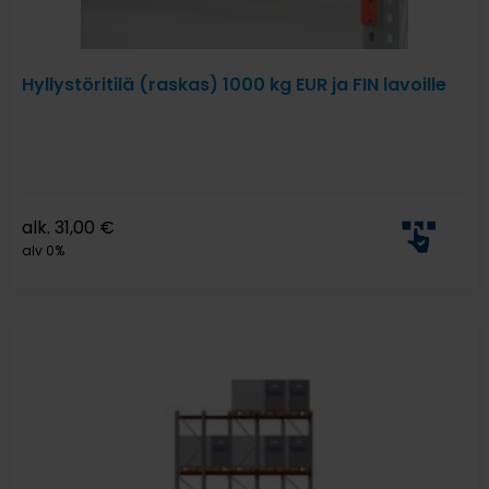
Hyllystöritilä (raskas) 1000 kg EUR ja FIN lavoille
alk.
31,00
€
alv 0%