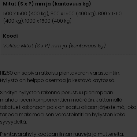
Mitat (S x P) mm ja (kantavuus kg)
500 x 1500 (400 kg), 800 x 1500 (400 kg), 800 x 1750
(400 kg), 1000 x 1500 (400 kg)
Koodi
Valitse Mitat (S x P) mm ja (kantavuus kg)
HI280 on sopiva ratkaisu pientavaran varastointiin.
Hyllystö on helppo asentaa ja kestävä käytössä.
Sinkityn hyllystön rakenne perustuu pienimpään
mahdolliseen komponenttien määrään. Jättämällä
takatuet kokonaan pois on saatu aikaan järjestelmä, joka
tarjoaa maksimaalisen varastointitilan hyllystön koko
syvyydeltä.
Pientavarahylly kootaan ilman ruuveja ja muttereita.