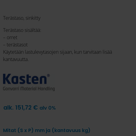
Terästaso, sinkitty
Terästaso sisältää:
– orret
– terästasot
Käytetään lastulevytasojen sijaan, kun tarvitaan lisää
kantavuutta.
alk.
151,72
€
alv 0%
Mitat (S x P) mm ja (kantavuus kg)