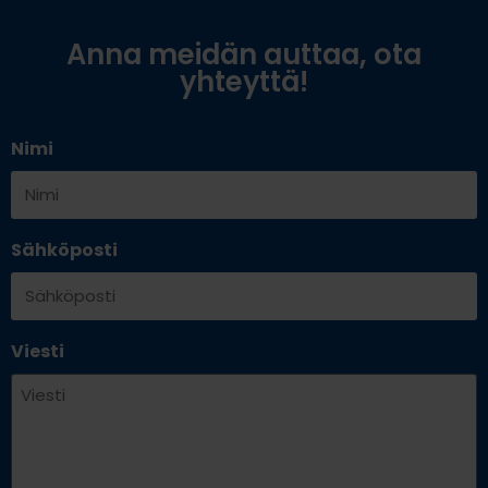
Anna meidän auttaa, ota
yhteyttä!
Nimi
Sähköposti
Viesti