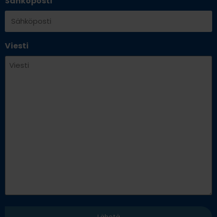
Sähköposti
Viesti