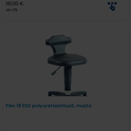
181,00
€
alv 0%
Flex 18 ESD polyuretaanituoli, musta