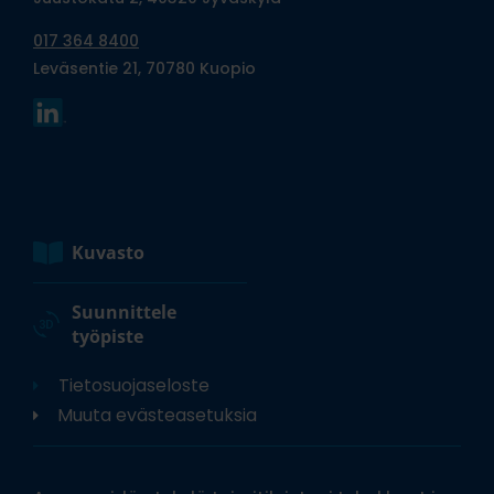
017 364 8400
Leväsentie 21, 70780 Kuopio
Kuvasto
Suunnittele
työpiste
Tietosuojaseloste
Muuta evästeasetuksia