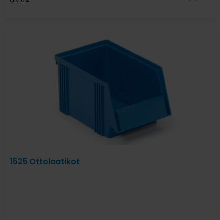
alv 0%
1525 Ottolaatikot