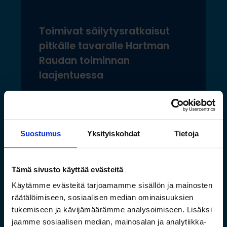
Toimivat säilytysratkaisut
pitkälle tavaralle Hartman
Raudan toiminnan
laajentuessa
Lue lisää »
Suostumus
Yksityiskohdat
Tietoja
Tämä sivusto käyttää evästeitä
Käytämme evästeitä tarjoamamme sisällön ja mainosten
räätälöimiseen, sosiaalisen median ominaisuuksien
tukemiseen ja kävijämäärämme analysoimiseen. Lisäksi
jaamme sosiaalisen median, mainosalan ja analytiikka-