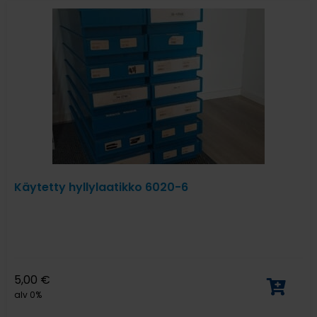
Käytetty hyllylaatikko 6020-6
5,00
€
alv 0%