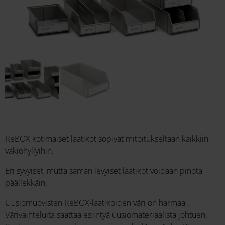
ReBOX kotimaiset laatikot sopivat mitoitukseltaan kaikkiin
vakiohyllyihin.
Eri syvyiset, mutta saman levyiset laatikot voidaan pinota
päällekkäin.
Uusiomuovisten ReBOX-laatikoiden väri on harmaa .
Värivaihteluita saattaa esiintyä uusiomateriaalista johtuen.