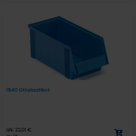
1940 Ottolaatikot
alk.
22,01
€