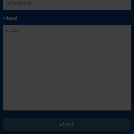
Viesti