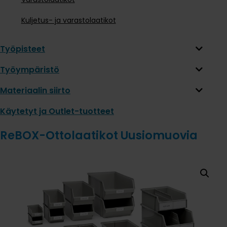
Kuljetus- ja varastolaatikot
Työpisteet
Työympäristö
Materiaalin siirto
Käytetyt ja Outlet-tuotteet
ReBOX-Ottolaatikot Uusiomuovia