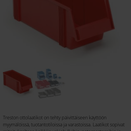
Treston ottolaatikot on tehty päivittäiseen käyttöön
myymälöissä, tuotantotiloissa ja varastoissa. Laatikot sopivat