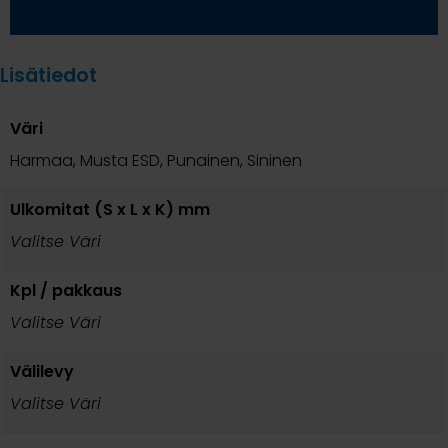
Lisätiedot
Väri
Harmaa, Musta ESD, Punainen, Sininen
Ulkomitat (S x L x K) mm
Valitse Väri
Kpl / pakkaus
Valitse Väri
Välilevy
Valitse Väri