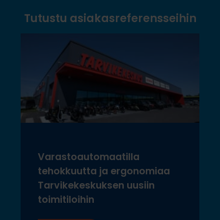
Tutustu asiakasreferensseihin
Varastoautomaatilla
tehokkuutta ja ergonomiaa
Tarvikekeskuksen uusiin
toimitiloihin