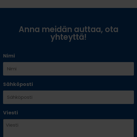
Anna meidän auttaa, ota
yhteyttä!
Nimi
Sähköposti
Viesti