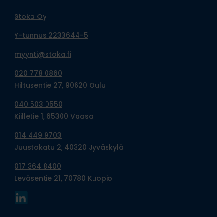
Stoka Oy
Y-tunnus 2233644-5
myynti@stoka.fi
020 778 0860
Hiltusentie 27, 90620 Oulu
040 503 0550
Kiilletie 1, 65300 Vaasa
014 449 9703
Juustokatu 2, 40320 Jyväskylä
017 364 8400
Leväsentie 21, 70780 Kuopio